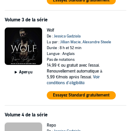
Essayez Standard gratuitement
Volume 3 de la série
Wolf
De :
Jessica Gadziala
Lu par :
Jillian Macie
,
Alexandre Steele
Durée : 8 h et 52 min
Langue : Anglais
Pas de notations
14,99 €
ou gratuit avec l'essai.
Renouvellement automatique à
Aperçu
5,99 €/mois après l'essai.
Voir
conditions d'éligibilité
Essayez Standard gratuitement
Volume 4 de la série
Repo