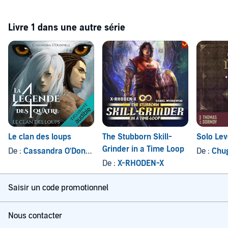
Livre 1 dans une autre série
Le clan des loups
The Stubborn Skill-
Solo Lev
Grinder in a Time Loop
De :
Cassandra O'Donnell
De :
Chu
De :
X-RHODEN-X
Saisir un code promotionnel
Nous contacter