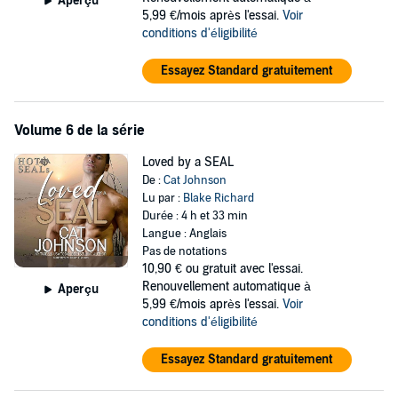
Aperçu
5,99 €/mois après l'essai.
Voir
conditions d'éligibilité
Essayez Standard gratuitement
Volume 6 de la série
Loved by a SEAL
De :
Cat Johnson
Lu par :
Blake Richard
Durée : 4 h et 33 min
Langue : Anglais
Pas de notations
10,90 €
ou gratuit avec l'essai.
Renouvellement automatique à
Aperçu
5,99 €/mois après l'essai.
Voir
conditions d'éligibilité
Essayez Standard gratuitement