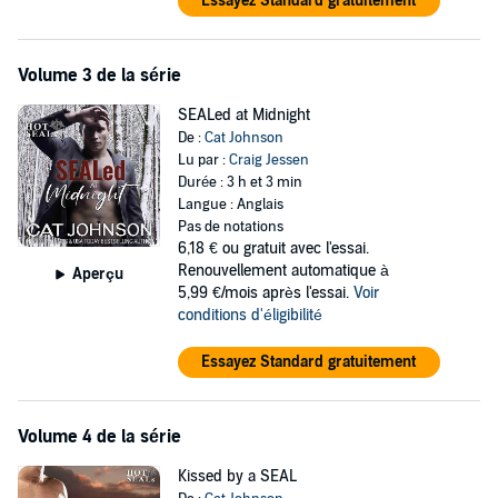
Essayez Standard gratuitement
Volume 3 de la série
SEALed at Midnight
De :
Cat Johnson
Lu par :
Craig Jessen
Durée : 3 h et 3 min
Langue : Anglais
Pas de notations
6,18 €
ou gratuit avec l'essai.
Renouvellement automatique à
Aperçu
5,99 €/mois après l'essai.
Voir
conditions d'éligibilité
Essayez Standard gratuitement
Volume 4 de la série
Kissed by a SEAL