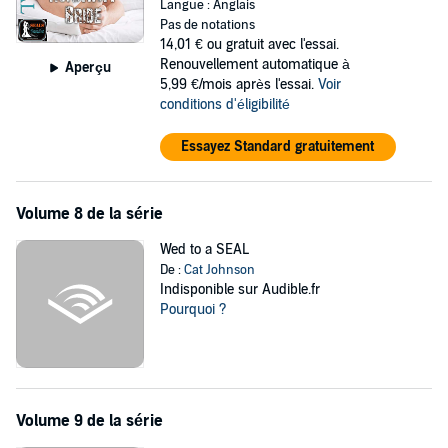
Langue : Anglais
Pas de notations
14,01 €
ou gratuit avec l'essai.
Renouvellement automatique à
Aperçu
5,99 €/mois après l'essai.
Voir
conditions d'éligibilité
Essayez Standard gratuitement
Volume 8 de la série
Wed to a SEAL
De :
Cat Johnson
Indisponible sur Audible.fr
Pourquoi ?
Volume 9 de la série