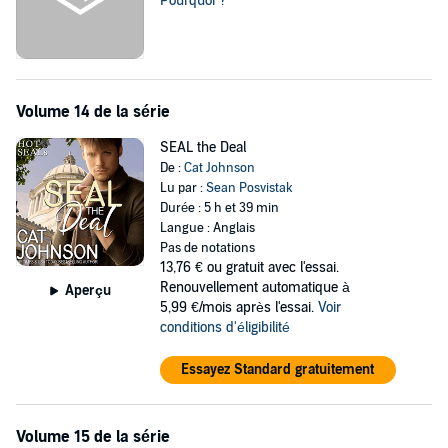
Pourquoi ?
Volume 14 de la série
SEAL the Deal
De :
Cat Johnson
Lu par :
Sean Posvistak
Durée : 5 h et 39 min
Langue : Anglais
Pas de notations
13,76 €
ou gratuit avec l'essai.
Renouvellement automatique à
Aperçu
5,99 €/mois après l'essai.
Voir
conditions d'éligibilité
Essayez Standard gratuitement
Volume 15 de la série