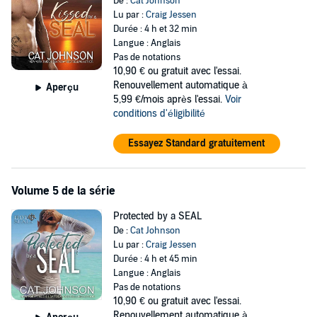
De :
Cat Johnson
Lu par :
Craig Jessen
Durée : 4 h et 32 min
Langue : Anglais
Pas de notations
10,90 €
ou gratuit avec l'essai.
Renouvellement automatique à
Aperçu
5,99 €/mois après l'essai.
Voir
conditions d'éligibilité
Essayez Standard gratuitement
Volume 5 de la série
Protected by a SEAL
De :
Cat Johnson
Lu par :
Craig Jessen
Durée : 4 h et 45 min
Langue : Anglais
Pas de notations
10,90 €
ou gratuit avec l'essai.
Renouvellement automatique à