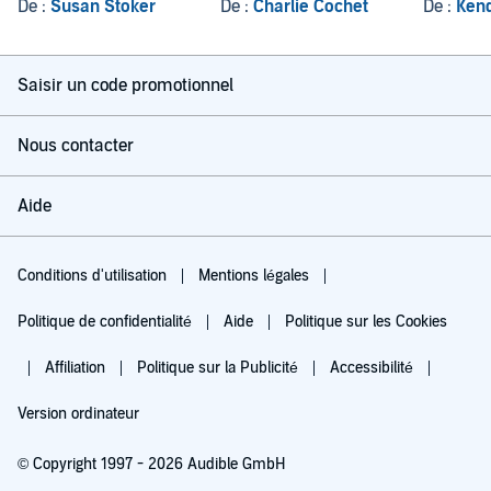
De :
Susan Stoker
De :
Charlie Cochet
De :
Kend
Saisir un code promotionnel
Nous contacter
Aide
Conditions d'utilisation
Mentions légales
Politique de confidentialité
Aide
Politique sur les Cookies
Affiliation
Politique sur la Publicité
Accessibilité
Version ordinateur
© Copyright 1997 - 2026 Audible GmbH