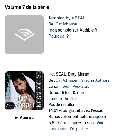
Volume 7 de la série
Tempted by a SEAL
De :
Cat Johnson
Indisponible sur Audible.fr
Pourquoi ?
Hot SEAL, Dirty Martini
De :
Cat Johnson
,
Paradise Authors
Lu par :
Sean Posvistak
Durée : 6 h et 15 min
Langue : Anglais
Pas de notations
14,01 €
ou gratuit avec l'essai.
Renouvellement automatique à
Aperçu
5,99 €/mois après l'essai.
Voir
conditions d'éligibilité