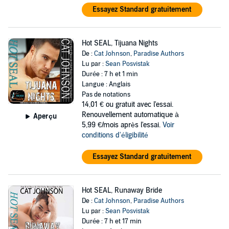
Essayez Standard gratuitement
Hot SEAL, Tijuana Nights
De :
Cat Johnson
,
Paradise Authors
Lu par :
Sean Posvistak
Durée : 7 h et 1 min
Langue : Anglais
Pas de notations
14,01 €
ou gratuit avec l'essai.
Renouvellement automatique à
Aperçu
5,99 €/mois après l'essai.
Voir
conditions d'éligibilité
Essayez Standard gratuitement
Hot SEAL, Runaway Bride
De :
Cat Johnson
,
Paradise Authors
Lu par :
Sean Posvistak
Durée : 7 h et 17 min