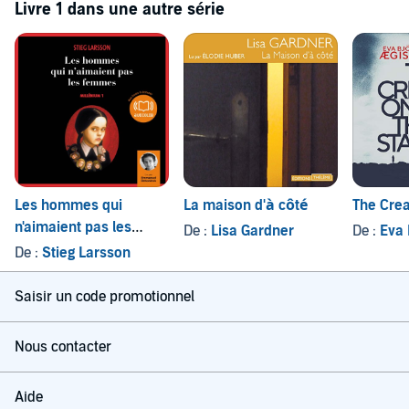
Livre 1 dans une autre série
Les hommes qui
La maison d'à côté
The Crea
n'aimaient pas les
De :
Lisa Gardner
De :
Eva B
femmes
De :
Stieg Larsson
Saisir un code promotionnel
Nous contacter
Aide