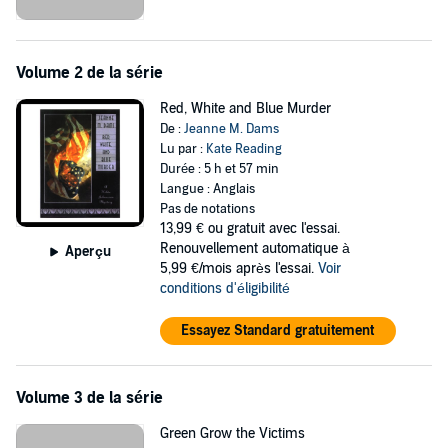
Volume 2 de la série
Red, White and Blue Murder
De :
Jeanne M. Dams
Lu par :
Kate Reading
Durée : 5 h et 57 min
Langue : Anglais
Pas de notations
13,99 €
ou gratuit avec l'essai.
Renouvellement automatique à
Aperçu
5,99 €/mois après l'essai.
Voir
conditions d'éligibilité
Essayez Standard gratuitement
Volume 3 de la série
Green Grow the Victims