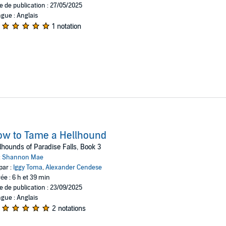
e de publication : 27/05/2025
gue : Anglais
1 notation
ow to Tame a Hellhound
lhounds of Paradise Falls, Book 3
:
Shannon Mae
par :
Iggy Toma
,
Alexander Cendese
ée : 6 h et 39 min
e de publication : 23/09/2025
gue : Anglais
2 notations