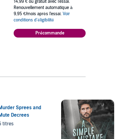
14,99 €
ou gratuit avec l'essai.
Renouvellement automatique à
9,95 €/mois après l'essai.
Voir
conditions d'éligibilité
Précommande
Murder Sprees and
Mute Decrees
5 titres