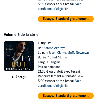
5,99 €/mois après l'essai.
Voir
conditions d'éligibilité
Essayez Standard gratuitement
Volume 5 de la série
Filthy Hot
De :
Serena Akeroyd
Lu par :
Jason Clarke
,
Muffy Newtown
Durée : 15 h et 46 min
Langue : Anglais
Pas de notations
21,35 €
ou gratuit avec l'essai.
Renouvellement automatique à
Aperçu
5,99 €/mois après l'essai.
Voir
conditions d'éligibilité
Essayez Standard gratuitement