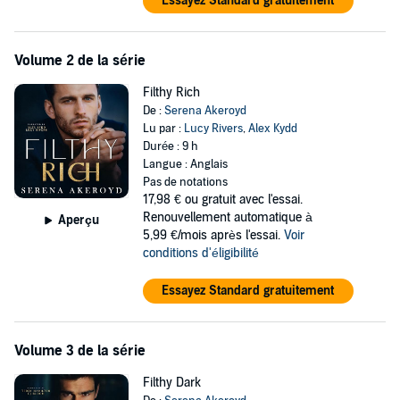
Essayez Standard gratuitement
Volume 2 de la série
Filthy Rich
De :
Serena Akeroyd
Lu par :
Lucy Rivers
,
Alex Kydd
Durée : 9 h
Langue : Anglais
Pas de notations
17,98 €
ou gratuit avec l'essai.
Renouvellement automatique à
Aperçu
5,99 €/mois après l'essai.
Voir
conditions d'éligibilité
Essayez Standard gratuitement
Volume 3 de la série
Filthy Dark