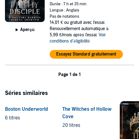
Durée : 7 h et 35 min
Langue : Anglais
Pas de notations
14,01 €
ou gratuit avec l'essai.
Renouvellement automatique à
Aperçu
5,99 €/mois après l'essai.
Voir
conditions d'éligibilité
Essayez Standard gratuitement
Page 1 de 1
Séries similaires
Boston Underworld
The Witches of Hollow
Cove
6 titres
20 titres