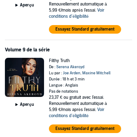
Renouvellement automatique à
Aperçu
5,99 €/mois après l'essai.
Voir
conditions d'éligibilité
Essayez Standard gratuitement
Volume 9 de la série
Filthy Truth
De :
Serena Akeroyd
Lu par :
Joe Arden
,
Maxine Mitchell
Durée : 18 h et 3 min
Langue : Anglais
Pas de notations
23,37 €
ou gratuit avec l'essai.
Renouvellement automatique à
Aperçu
5,99 €/mois après l'essai.
Voir
conditions d'éligibilité
Essayez Standard gratuitement