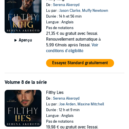
De :
Serena Akeroyd
Lu par :
Jason Clarke
,
Muffy Newtown
Durée : 14 h et 56 min
Langue : Anglais
Pas de notations
21,35 €
ou gratuit avec l'essai.
Renouvellement automatique à
Aperçu
5,99 €/mois après l'essai.
Voir
conditions d'éligibilité
Essayez Standard gratuitement
Volume 8 de la série
Filthy Lies
De :
Serena Akeroyd
Lu par :
Joe Arden
,
Maxine Mitchell
Durée : 12 h et 9 min
Langue : Anglais
Pas de notations
19,98 €
ou gratuit avec l'essai.