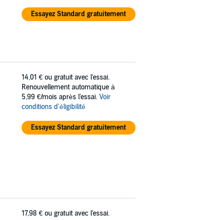
Essayez Standard gratuitement
14,01 €
ou gratuit avec l'essai.
Renouvellement automatique à
5,99 €/mois après l'essai.
Voir
conditions d'éligibilité
Essayez Standard gratuitement
17,98 €
ou gratuit avec l'essai.