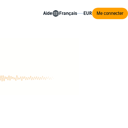
Aide
Me connecter