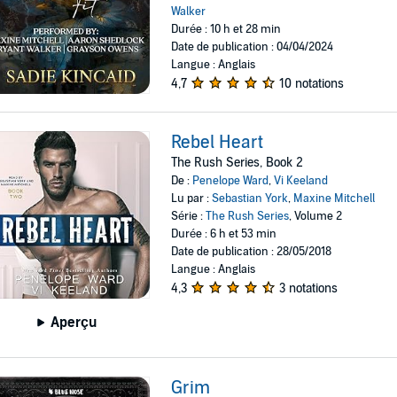
Walker
Durée : 10 h et 28 min
Date de publication : 04/04/2024
Langue : Anglais
4,7
10 notations
Rebel Heart
The Rush Series, Book 2
De :
Penelope Ward
,
Vi Keeland
Lu par :
Sebastian York
,
Maxine Mitchell
Série :
The Rush Series
, Volume 2
Durée : 6 h et 53 min
Date de publication : 28/05/2018
Langue : Anglais
4,3
3 notations
Aperçu
Grim