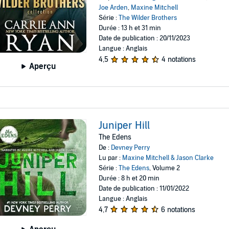
Joe Arden
,
Maxine Mitchell
Série :
The Wilder Brothers
Durée : 13 h et 31 min
Date de publication : 20/11/2023
Langue : Anglais
4,5
4 notations
Aperçu
Juniper Hill
The Edens
De :
Devney Perry
Lu par :
Maxine Mitchell & Jason Clarke
Série :
The Edens
, Volume 2
Durée : 8 h et 20 min
Date de publication : 11/01/2022
Langue : Anglais
4,7
6 notations