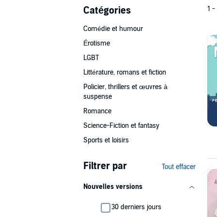
Catégories
1 -
Comédie et humour
Érotisme
LGBT
Littérature, romans et fiction
Policier, thrillers et œuvres à
suspense
Romance
Science-Fiction et fantasy
Sports et loisirs
Filtrer par
Tout effacer
Nouvelles versions
30 derniers jours