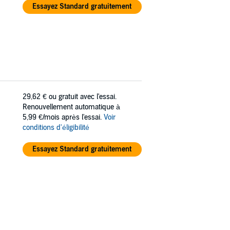
Essayez Standard gratuitement
29,62 €
ou gratuit avec l'essai.
Renouvellement automatique à
5,99 €/mois après l'essai.
Voir
conditions d'éligibilité
Essayez Standard gratuitement