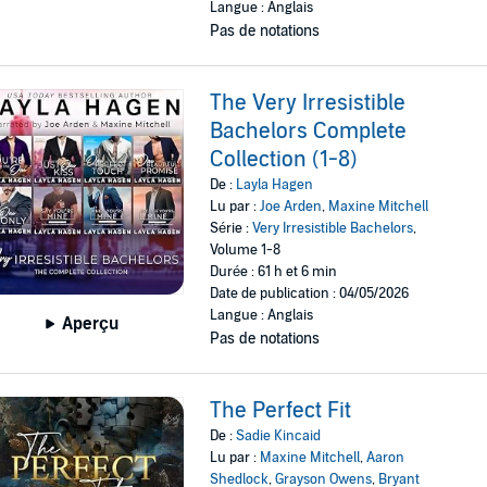
Langue : Anglais
Pas de notations
The Very Irresistible
Bachelors Complete
Collection (1-8)
De :
Layla Hagen
Lu par :
Joe Arden
,
Maxine Mitchell
Série :
Very Irresistible Bachelors
,
Volume 1-8
Durée : 61 h et 6 min
Date de publication : 04/05/2026
Langue : Anglais
Aperçu
Pas de notations
The Perfect Fit
De :
Sadie Kincaid
Lu par :
Maxine Mitchell
,
Aaron
Shedlock
,
Grayson Owens
,
Bryant