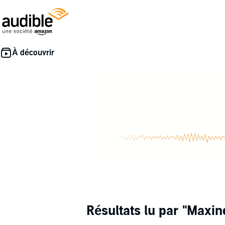
Résultats lu par
"Maxine