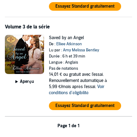
Essayez Standard gratuitement
Volume 3 de la série
Saved by an Angel
De :
Elliee Atkinson
Lu par :
Amy Melissa Bentley
Durée : 6 h et 39 min
Langue : Anglais
Pas de notations
14,01 €
ou gratuit avec l'essai.
Renouvellement automatique à
Aperçu
5,99 €/mois après l'essai.
Voir
conditions d'éligibilité
Essayez Standard gratuitement
Page 1 de 1