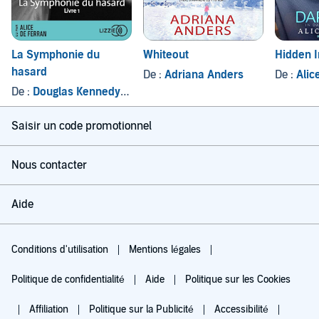
La Symphonie du
Whiteout
Hidden 
hasard
De :
Adriana Anders
De :
Alic
De :
Douglas Kennedy
, et autres
Saisir un code promotionnel
Nous contacter
Aide
Conditions d'utilisation
Mentions légales
Politique de confidentialité
Aide
Politique sur les Cookies
Affiliation
Politique sur la Publicité
Accessibilité