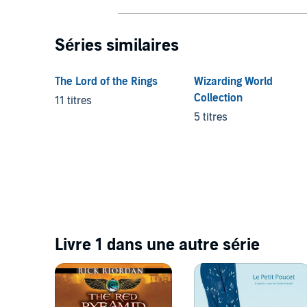
Séries similaires
The Lord of the Rings
Wizarding World
Collection
11 titres
5 titres
Livre 1 dans une autre série