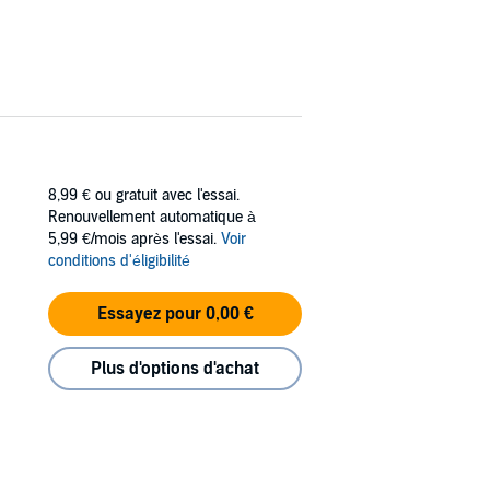
8,99 €
ou gratuit avec l'essai.
Renouvellement automatique à
5,99 €/mois après l'essai.
Voir
conditions d'éligibilité
Essayez pour 0,00 €
Plus d'options d'achat