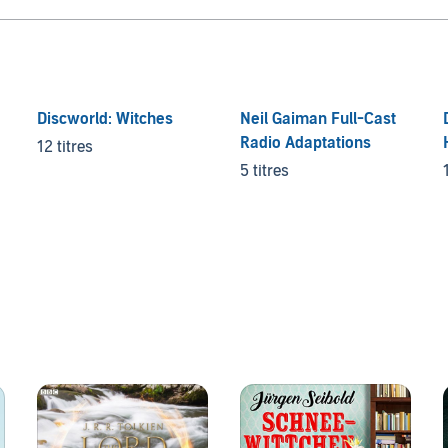
Discworld: Witches
Neil Gaiman Full-Cast
Radio Adaptations
12 titres
5 titres