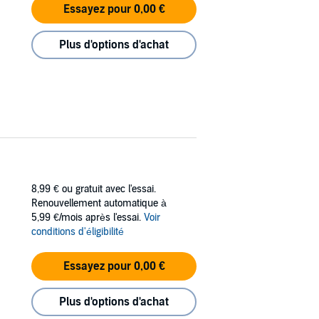
Essayez pour 0,00 €
Plus d'options d'achat
8,99 €
ou gratuit avec l'essai.
Renouvellement automatique à
5,99 €/mois après l'essai.
Voir
conditions d'éligibilité
Essayez pour 0,00 €
Plus d'options d'achat