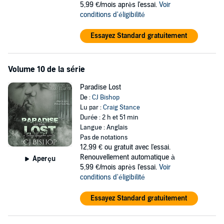
5,99 €/mois après l'essai.
Voir
conditions d'éligibilité
Essayez Standard gratuitement
Volume 10 de la série
Paradise Lost
De :
CJ Bishop
Lu par :
Craig Stance
Durée : 2 h et 51 min
Langue : Anglais
Pas de notations
12,99 €
ou gratuit avec l'essai.
Renouvellement automatique à
Aperçu
5,99 €/mois après l'essai.
Voir
conditions d'éligibilité
Essayez Standard gratuitement