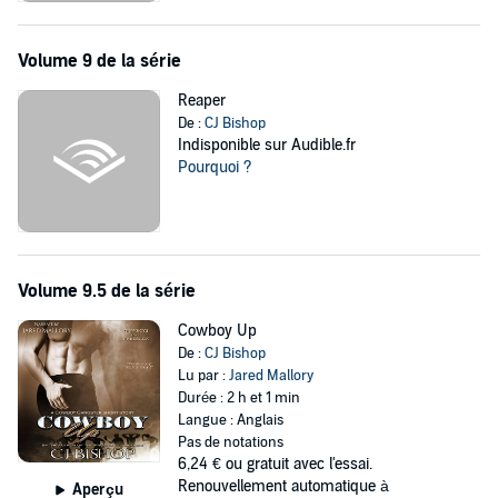
Volume 9 de la série
Reaper
De :
CJ Bishop
Indisponible sur Audible.fr
Pourquoi ?
Volume 9.5 de la série
Cowboy Up
De :
CJ Bishop
Lu par :
Jared Mallory
Durée : 2 h et 1 min
Langue : Anglais
Pas de notations
6,24 €
ou gratuit avec l'essai.
Renouvellement automatique à
Aperçu