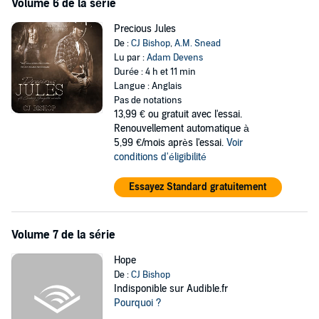
Volume 6 de la série
Precious Jules
De :
CJ Bishop
,
A.M. Snead
Lu par :
Adam Devens
Durée : 4 h et 11 min
Langue : Anglais
Pas de notations
13,99 €
ou gratuit avec l'essai.
Renouvellement automatique à
5,99 €/mois après l'essai.
Voir
conditions d'éligibilité
Essayez Standard gratuitement
Volume 7 de la série
Hope
De :
CJ Bishop
Indisponible sur Audible.fr
Pourquoi ?