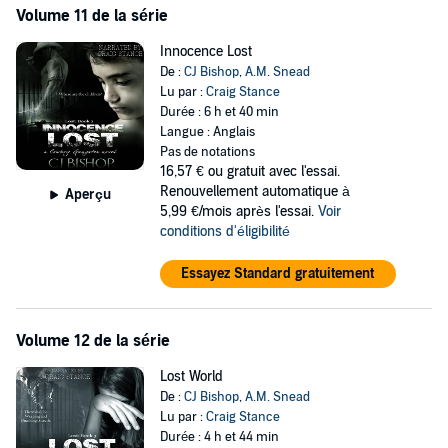
Volume 11 de la série
Innocence Lost
De :
CJ Bishop
,
A.M. Snead
Lu par :
Craig Stance
Durée : 6 h et 40 min
Langue : Anglais
Pas de notations
16,57 €
ou gratuit avec l'essai.
Renouvellement automatique à
Aperçu
5,99 €/mois après l'essai.
Voir
conditions d'éligibilité
Essayez Standard gratuitement
Volume 12 de la série
Lost World
De :
CJ Bishop
,
A.M. Snead
Lu par :
Craig Stance
Durée : 4 h et 44 min