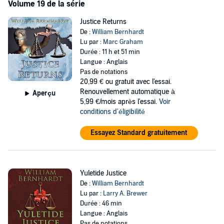
Volume 19 de la série
Justice Returns
De :
William Bernhardt
Lu par :
Marc Graham
Durée : 11 h et 51 min
Langue : Anglais
Pas de notations
20,99 €
ou gratuit avec l'essai.
Renouvellement automatique à
Aperçu
5,99 €/mois après l'essai.
Voir
conditions d'éligibilité
Essayez Standard gratuitement
Yuletide Justice
De :
William Bernhardt
Lu par :
Larry A. Brewer
Durée : 46 min
Langue : Anglais
Pas de notations