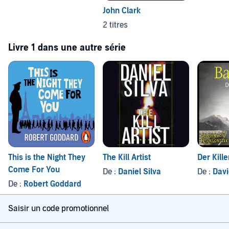
John Clark
2 titres
Livre 1 dans une autre série
This is the Night They
The Kill Artist
Der Kille
Come For You
De :
Daniel Silva
De :
Davi
De :
Robert Goddard
Saisir un code promotionnel