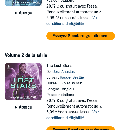
Pas de notations
Contains mature themes.
20,17 €
ou gratuit avec l'essai.
Renouvellement automatique à
Aperçu
©2015 Jess Anastasi (P)2022 Tantor
5,99 €/mois après l'essai.
Voir
conditions d'éligibilité
Essayez Standard gratuitement
Volume 2 de la série
The Lost Stars
De :
Jess Anastasi
Lu par :
Raquel Beattie
Durée : 13 h et 34 min
Langue : Anglais
Pas de notations
20,17 €
ou gratuit avec l'essai.
Renouvellement automatique à
Aperçu
5,99 €/mois après l'essai.
Voir
conditions d'éligibilité