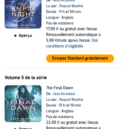
De :
Jess Anastasi
Lu par :
Raquel Beattie
Durée : 11 h et 59 min
Langue : Anglais
Pas de notations
17,99 €
ou gratuit avec l'essai.
Renouvellement automatique à
Aperçu
5,99 €/mois après l'essai.
Voir
conditions d'éligibilité
Essayez Standard gratuitement
Volume 5 de la série
The Final Dawn
De :
Jess Anastasi
Lu par :
Raquel Beattie
Durée : 15 h et 19 min
Langue : Anglais
Pas de notations
22,00 €
ou gratuit avec l'essai.
Renouvellement automatique à