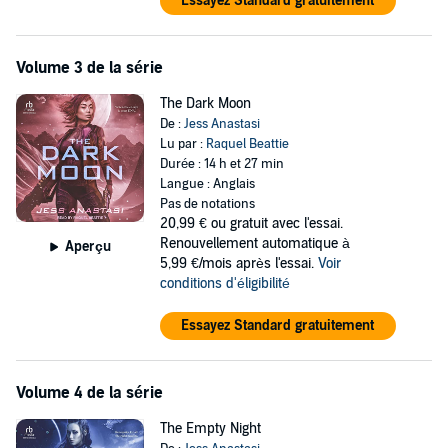
Essayez Standard gratuitement
Volume 3 de la série
The Dark Moon
De :
Jess Anastasi
Lu par :
Raquel Beattie
Durée : 14 h et 27 min
Langue : Anglais
Pas de notations
20,99 €
ou gratuit avec l'essai.
Renouvellement automatique à
Aperçu
5,99 €/mois après l'essai.
Voir
conditions d'éligibilité
Essayez Standard gratuitement
Volume 4 de la série
The Empty Night