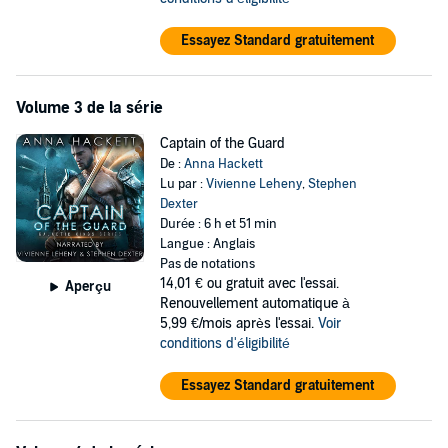
Essayez Standard gratuitement
Volume 3 de la série
Captain of the Guard
De :
Anna Hackett
Lu par :
Vivienne Leheny
,
Stephen
Dexter
Durée : 6 h et 51 min
Langue : Anglais
Pas de notations
14,01 €
ou gratuit avec l'essai.
Aperçu
Renouvellement automatique à
5,99 €/mois après l'essai.
Voir
conditions d'éligibilité
Essayez Standard gratuitement