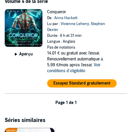
Volume 4 de la série
Conqueror
De :
Anna Hackett
Lu par :
Vivienne Leheny
,
Stephen
Dexter
Durée : 6 h et 31 min
Langue : Anglais
Pas de notations
14,01 €
ou gratuit avec l'essai.
Aperçu
Renouvellement automatique à
5,99 €/mois après l'essai.
Voir
conditions d'éligibilité
Essayez Standard gratuitement
Page 1 de 1
Séries similaires