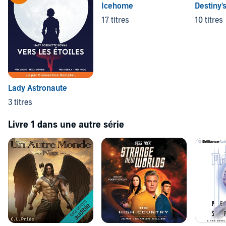
Icehome
Destiny'
17 titres
10 titres
Lady Astronaute
3 titres
Livre 1 dans une autre série