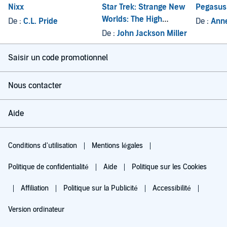
Nixx
Star Trek: Strange New
Pegasus
Worlds: The High
De :
C.L. Pride
De :
Ann
Country
De :
John Jackson Miller
Saisir un code promotionnel
Nous contacter
Aide
Conditions d'utilisation
Mentions légales
Politique de confidentialité
Aide
Politique sur les Cookies
Affiliation
Politique sur la Publicité
Accessibilité
Version ordinateur