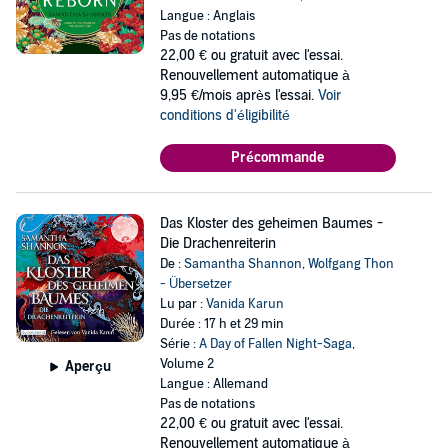
Langue : Anglais
Pas de notations
22,00 €
ou gratuit avec l'essai.
Renouvellement automatique à
9,95 €/mois après l'essai.
Voir
conditions d'éligibilité
Précommande
Das Kloster des geheimen Baumes -
Die Drachenreiterin
De :
Samantha Shannon
,
Wolfgang Thon
- Übersetzer
Lu par :
Vanida Karun
Durée : 17 h et 29 min
Série :
A Day of Fallen Night-Saga
,
Volume 2
Aperçu
Langue : Allemand
Pas de notations
22,00 €
ou gratuit avec l'essai.
Renouvellement automatique à