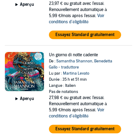
23,97 €
ou gratuit avec l'essai.
Aperçu
Renouvellement automatique à
5,99 €/mois après l'essai.
Voir
conditions d'éligibilité
Essayez Standard gratuitement
Un giorno di notte cadente
De :
Samantha Shannon
,
Benedetta
Gallo - traduttore
Lu par :
Martina Levato
Durée : 35 h et 51 min
Langue : Italien
Pas de notations
27,98 €
ou gratuit avec l'essai.
Aperçu
Renouvellement automatique à
5,99 €/mois après l'essai.
Voir
conditions d'éligibilité
Essayez Standard gratuitement