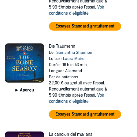
Renouvellement automatique à
5,99 €/mois après l'essai.
Voir
conditions d'éligibilité
Essayez Standard gratuitement
Die Träumerin
De :
Samantha Shannon
Lu par :
Laura Maire
Durée : 16 h et 43 min
Langue : Allemand
Pas de notations
22,00 €
ou gratuit avec l'essai.
Renouvellement automatique à
Aperçu
5,99 €/mois après l'essai.
Voir
conditions d'éligibilité
Essayez Standard gratuitement
La canción del mañana