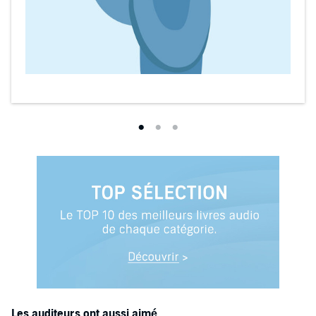
Les auditeurs ont aussi aimé