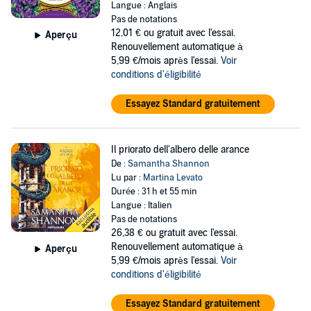
Langue : Anglais
Pas de notations
12,01 €
ou gratuit avec l'essai.
Aperçu
Renouvellement automatique à
5,99 €/mois après l'essai.
Voir
conditions d'éligibilité
Essayez Standard gratuitement
Il priorato dell'albero delle arance
De :
Samantha Shannon
Lu par :
Martina Levato
Durée : 31 h et 55 min
Langue : Italien
Pas de notations
26,38 €
ou gratuit avec l'essai.
Renouvellement automatique à
Aperçu
5,99 €/mois après l'essai.
Voir
conditions d'éligibilité
Essayez Standard gratuitement