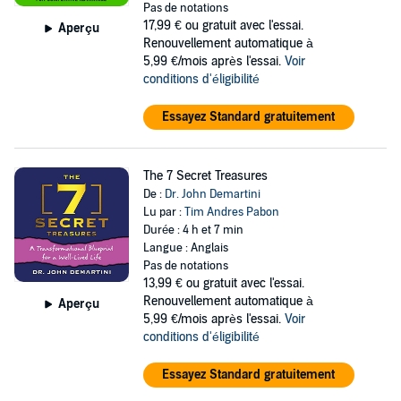
Pas de notations
17,99 €
ou gratuit avec l'essai.
Aperçu
Renouvellement automatique à
5,99 €/mois après l'essai.
Voir
conditions d'éligibilité
Essayez Standard gratuitement
The 7 Secret Treasures
De :
Dr. John Demartini
Lu par :
Tim Andres Pabon
Durée : 4 h et 7 min
Langue : Anglais
Pas de notations
13,99 €
ou gratuit avec l'essai.
Renouvellement automatique à
Aperçu
5,99 €/mois après l'essai.
Voir
conditions d'éligibilité
Essayez Standard gratuitement