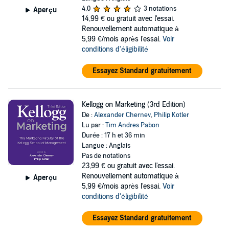
4,0
3 notations
Aperçu
14,99 €
ou gratuit avec l'essai.
Renouvellement automatique à
5,99 €/mois après l'essai.
Voir
conditions d'éligibilité
Essayez Standard gratuitement
Kellogg on Marketing (3rd Edition)
De :
Alexander Chernev
,
Philip Kotler
Lu par :
Tim Andres Pabon
Durée : 17 h et 36 min
Langue : Anglais
Pas de notations
23,99 €
ou gratuit avec l'essai.
Renouvellement automatique à
Aperçu
5,99 €/mois après l'essai.
Voir
conditions d'éligibilité
Essayez Standard gratuitement