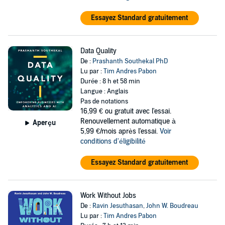
Essayez Standard gratuitement
Data Quality
De :
Prashanth Southekal PhD
Lu par :
Tim Andres Pabon
Durée : 8 h et 58 min
Langue : Anglais
Pas de notations
16,99 €
ou gratuit avec l'essai.
Renouvellement automatique à
Aperçu
5,99 €/mois après l'essai.
Voir
conditions d'éligibilité
Essayez Standard gratuitement
Work Without Jobs
De :
Ravin Jesuthasan
,
John W. Boudreau
Lu par :
Tim Andres Pabon