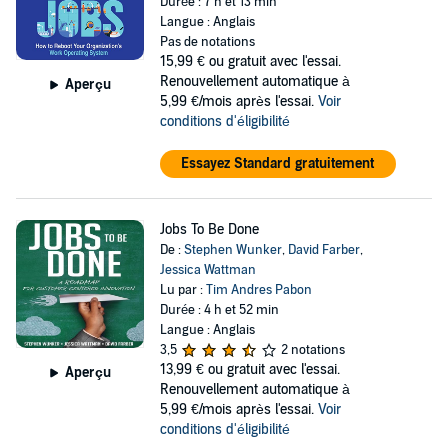
Durée : 7 h et 13 min
Langue : Anglais
Pas de notations
15,99 €
ou gratuit avec l'essai.
Renouvellement automatique à
Aperçu
5,99 €/mois après l'essai.
Voir
conditions d'éligibilité
Essayez Standard gratuitement
Jobs To Be Done
De :
Stephen Wunker
,
David Farber
,
Jessica Wattman
Lu par :
Tim Andres Pabon
Durée : 4 h et 52 min
Langue : Anglais
3,5
2 notations
13,99 €
ou gratuit avec l'essai.
Aperçu
Renouvellement automatique à
5,99 €/mois après l'essai.
Voir
conditions d'éligibilité