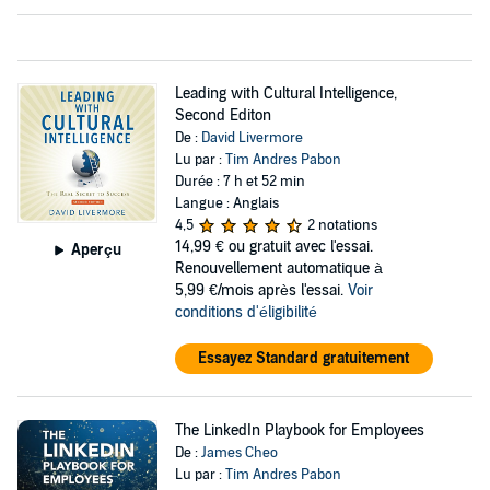
Leading with Cultural Intelligence,
Second Editon
De :
David Livermore
Lu par :
Tim Andres Pabon
Durée : 7 h et 52 min
Langue : Anglais
4,5
2 notations
14,99 €
ou gratuit avec l'essai.
Aperçu
Renouvellement automatique à
5,99 €/mois après l'essai.
Voir
conditions d'éligibilité
Essayez Standard gratuitement
The LinkedIn Playbook for Employees
De :
James Cheo
Lu par :
Tim Andres Pabon