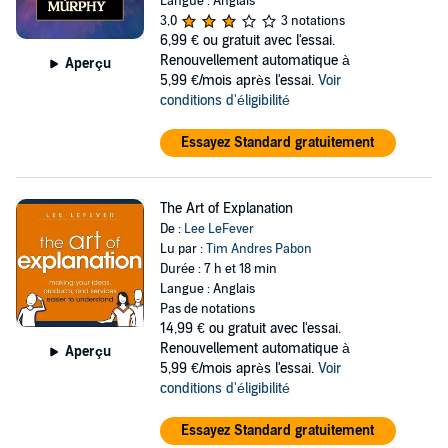
Langue : Anglais
3,0
3 notations
6,99 €
ou gratuit avec l'essai.
Renouvellement automatique à
Aperçu
5,99 €/mois après l'essai.
Voir
conditions d'éligibilité
Essayez Standard gratuitement
The Art of Explanation
De :
Lee LeFever
Lu par :
Tim Andres Pabon
Durée : 7 h et 18 min
Langue : Anglais
Pas de notations
14,99 €
ou gratuit avec l'essai.
Renouvellement automatique à
Aperçu
5,99 €/mois après l'essai.
Voir
conditions d'éligibilité
Essayez Standard gratuitement