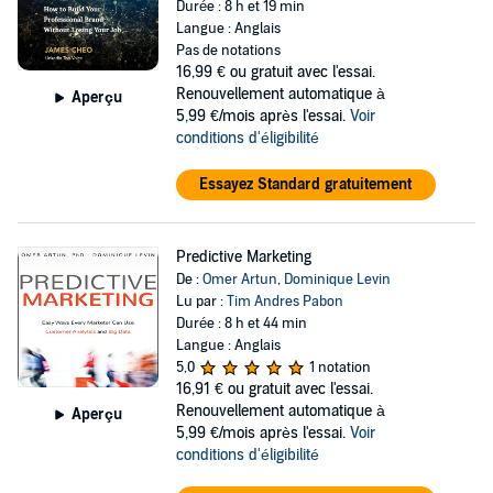
Durée : 8 h et 19 min
Langue : Anglais
Pas de notations
16,99 €
ou gratuit avec l'essai.
Renouvellement automatique à
Aperçu
5,99 €/mois après l'essai.
Voir
conditions d'éligibilité
Essayez Standard gratuitement
Predictive Marketing
De :
Omer Artun
,
Dominique Levin
Lu par :
Tim Andres Pabon
Durée : 8 h et 44 min
Langue : Anglais
5,0
1 notation
16,91 €
ou gratuit avec l'essai.
Renouvellement automatique à
Aperçu
5,99 €/mois après l'essai.
Voir
conditions d'éligibilité