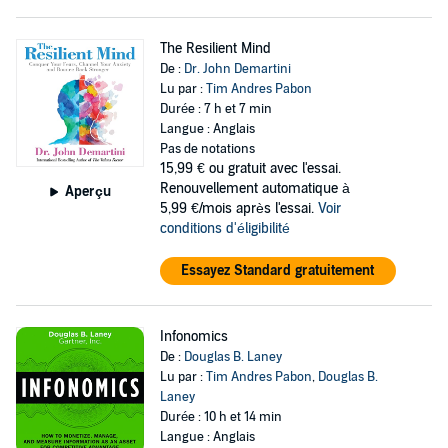
The Resilient Mind
De :
Dr. John Demartini
Lu par :
Tim Andres Pabon
Durée : 7 h et 7 min
Langue : Anglais
Pas de notations
15,99 €
ou gratuit avec l'essai.
Renouvellement automatique à
Aperçu
5,99 €/mois après l'essai.
Voir
conditions d'éligibilité
Essayez Standard gratuitement
Infonomics
De :
Douglas B. Laney
Lu par :
Tim Andres Pabon
,
Douglas B.
Laney
Durée : 10 h et 14 min
Langue : Anglais