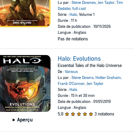
Lu par :
Steve Downes
,
Jen Taylor
,
Tim
Dadabo
,
full cast
Série :
Halo
, Volume 1
Durée : 11 h
Date de publication : 10/11/2026
Langue : Anglais
Pas de notations
Halo: Evolutions
Essential Tales of the Halo Universe
De :
Various
Lu par :
Steve Downs
,
Holter Graham
,
Frank O'Conner
,
Jen Taylor
Série :
Halo
Durée : 15 h et 30 min
Date de publication : 01/01/2019
Langue : Anglais
5,0
3 notations
Aperçu