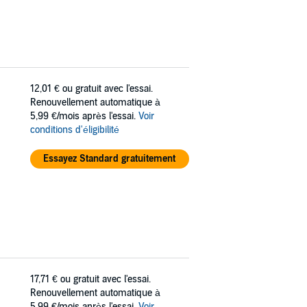
12,01 €
ou gratuit avec l'essai.
Renouvellement automatique à
5,99 €/mois après l'essai.
Voir
conditions d'éligibilité
Essayez Standard gratuitement
17,71 €
ou gratuit avec l'essai.
Renouvellement automatique à
5,99 €/mois après l'essai.
Voir