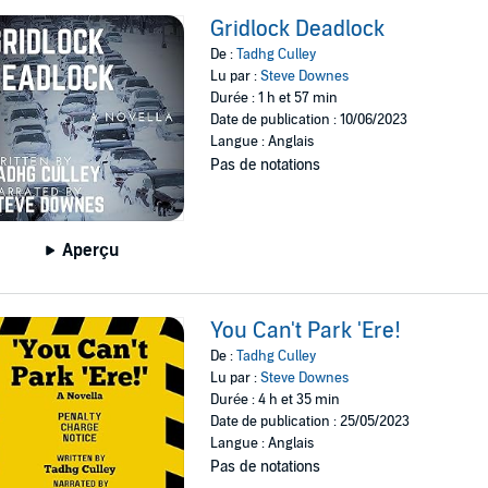
Gridlock Deadlock
De :
Tadhg Culley
Lu par :
Steve Downes
Durée : 1 h et 57 min
Date de publication : 10/06/2023
Langue : Anglais
Pas de notations
Aperçu
You Can't Park 'Ere!
De :
Tadhg Culley
Lu par :
Steve Downes
Durée : 4 h et 35 min
Date de publication : 25/05/2023
Langue : Anglais
Pas de notations