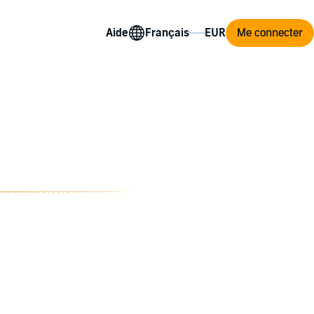
Aide
Me connecter