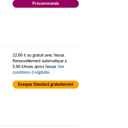
Précommande
22,00 €
ou gratuit avec l'essai.
Renouvellement automatique à
5,99 €/mois après l'essai.
Voir
conditions d'éligibilité
Essayez Standard gratuitement