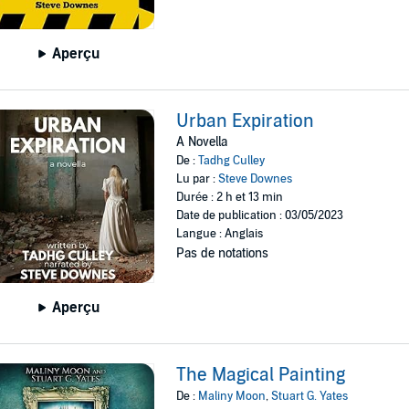
Aperçu
Urban Expiration
A Novella
De :
Tadhg Culley
Lu par :
Steve Downes
Durée : 2 h et 13 min
Date de publication : 03/05/2023
Langue : Anglais
Pas de notations
Aperçu
The Magical Painting
De :
Maliny Moon
,
Stuart G. Yates