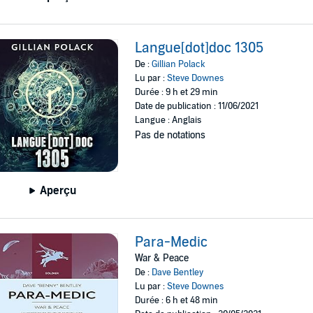
Langue[dot]doc 1305
De :
Gillian Polack
Lu par :
Steve Downes
Durée : 9 h et 29 min
Date de publication : 11/06/2021
Langue : Anglais
Pas de notations
Aperçu
Para-Medic
War & Peace
De :
Dave Bentley
Lu par :
Steve Downes
Durée : 6 h et 48 min