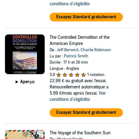
conditions d'éligibilité
Essayez Standard gratuitement
The Controlled Demolition of the
American Empire
De :
Jeff Berwick
,
Charlie Robinson
Lu par :
Patrick Smith
Durée : 17 h et 26 min
Langue : Anglais
5,0
1 notation
22,99 €
ou gratuit avec l'essai.
Aperçu
Renouvellement automatique à
5,99 €/mois après l'essai.
Voir
conditions d'éligibilité
Essayez Standard gratuitement
The Voyage of the Southern Sun