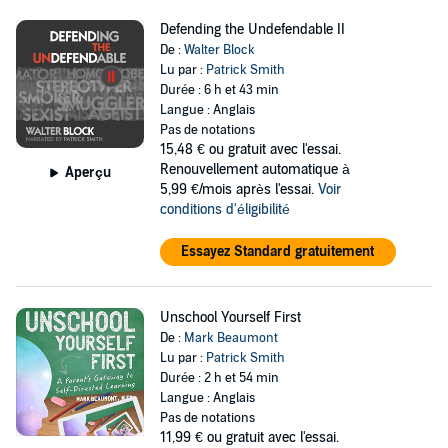
Defending the Undefendable II
De :
Walter Block
Lu par :
Patrick Smith
Durée : 6 h et 43 min
Langue : Anglais
Pas de notations
15,48 €
ou gratuit avec l'essai.
Renouvellement automatique à
Aperçu
5,99 €/mois après l'essai.
Voir
conditions d'éligibilité
Essayez Standard gratuitement
Unschool Yourself First
De :
Mark Beaumont
Lu par :
Patrick Smith
Durée : 2 h et 54 min
Langue : Anglais
Pas de notations
11,99 €
ou gratuit avec l'essai.