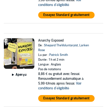
5,99 €/mois après l'essai.
Voir
conditions d'éligibilité
Essayez Standard gratuitement
Anarchy Exposed
De :
Shepard TheVoluntaryist
,
Larken
Rose
Lu par :
Patrick Smith
Durée : 1 h et 2 min
Langue : Anglais
Pas de notations
8,86 €
ou gratuit avec l'essai.
Aperçu
Renouvellement automatique à
5,99 €/mois après l'essai.
Voir
conditions d'éligibilité
Essayez Standard gratuitement