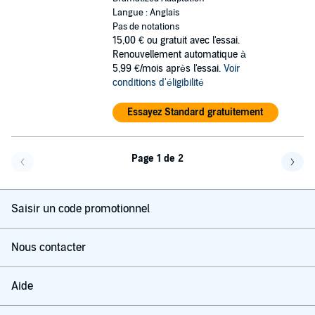
Langue : Anglais
Pas de notations
15,00 €
ou gratuit avec l'essai.
Renouvellement automatique à
5,99 €/mois après l'essai.
Voir
conditions d'éligibilité
Essayez Standard gratuitement
Page 1 de 2
Page précédente
Page 
Saisir un code promotionnel
Nous contacter
Aide