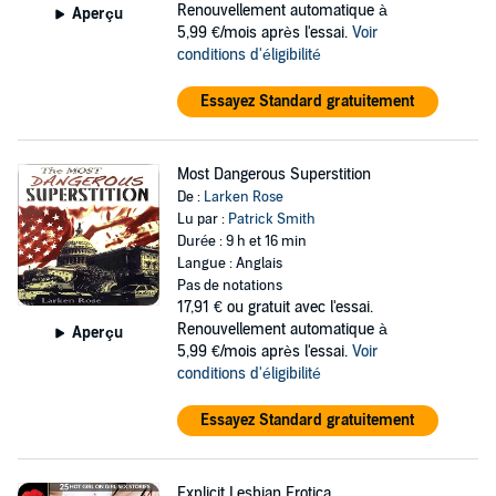
Renouvellement automatique à
Aperçu
5,99 €/mois après l'essai.
Voir
conditions d'éligibilité
Essayez Standard gratuitement
Most Dangerous Superstition
De :
Larken Rose
Lu par :
Patrick Smith
Durée : 9 h et 16 min
Langue : Anglais
Pas de notations
17,91 €
ou gratuit avec l'essai.
Renouvellement automatique à
Aperçu
5,99 €/mois après l'essai.
Voir
conditions d'éligibilité
Essayez Standard gratuitement
Explicit Lesbian Erotica