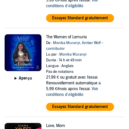
5,99 €/mois après l'essai.
Voir
conditions d'éligibilité
Essayez Standard gratuitement
The Women of Lemuria
De :
Monika Muranyi
,
Amber Wolf -
contributor
Lu par :
Monika Muranyi
Durée : 14 h et 49 min
Langue : Anglais
Pas de notations
21,99 €
ou gratuit avec l'essai.
Aperçu
Renouvellement automatique à
5,99 €/mois après l'essai.
Voir
conditions d'éligibilité
Essayez Standard gratuitement
Love, Mom