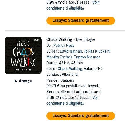
5,99 €/mois après l'essai.
Voir
conditions d'éligibilité
Essayez Standard gratuitement
Chaos Walking - Die Trilogie
De :
Patrick Ness
Lu par :
David Nathan
,
Tobias Kluckert
,
Monika Oschek
,
Timmo Niesner
Durée : 42 h et 48 min
Série :
Chaos Walking
, Volume 1-3
Langue : Allemand
Pas de notations
Aperçu
30,79 €
ou gratuit avec l'essai.
Renouvellement automatique à
5,99 €/mois après l'essai.
Voir
conditions d'éligibilité
Essayez Standard gratuitement