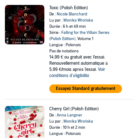
Toxic (Polish Edition)
De :
Nicole Blanchard
Lu par :
Monika Wrońska
Durée : 6 h et 49 min
Série :
Falling for the Villain Series
(Polish Edition)
, Volume 1
Langue : Polonais
Pas de notations
14,99 €
ou gratuit avec l'essai.
Renouvellement automatique à
5,99 €/mois après l'essai.
Voir
conditions d'éligibilité
Essayez Standard gratuitement
Cherry Girl (Polish Edition)
De :
Anna Langner
Lu par :
Monika Wrońska
Durée : 10 h et 2 min
Langue : Polonais