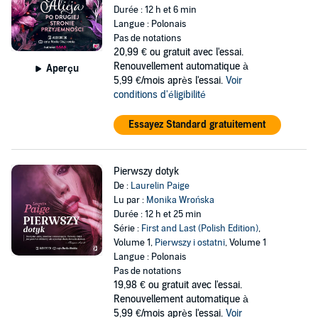
Durée : 12 h et 6 min
Langue : Polonais
Pas de notations
20,99 €
ou gratuit avec l'essai.
Renouvellement automatique à
Aperçu
5,99 €/mois après l'essai.
Voir
conditions d'éligibilité
Essayez Standard gratuitement
Pierwszy dotyk
De :
Laurelin Paige
Lu par :
Monika Wrońska
Durée : 12 h et 25 min
Série :
First and Last (Polish Edition)
,
Volume 1,
Pierwszy i ostatni
, Volume 1
Langue : Polonais
Pas de notations
19,98 €
ou gratuit avec l'essai.
Renouvellement automatique à
5,99 €/mois après l'essai.
Voir