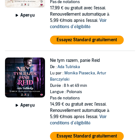
Pas de notations
17,99 €
ou gratuit avec l'essai.
Renouvellement automatique à
Aperçu
5,99 €/mois après l'essai.
Voir
conditions d'éligibilité
Essayez Standard gratuitement
Nie tym razem, panie Reid
De :
Ada Tulińska
Lu par :
Monika Piasecka
,
Artur
Barczyński
Durée : 8 h et 49 min
Langue : Polonais
Pas de notations
14,99 €
ou gratuit avec l'essai.
Aperçu
Renouvellement automatique à
5,99 €/mois après l'essai.
Voir
conditions d'éligibilité
Essayez Standard gratuitement