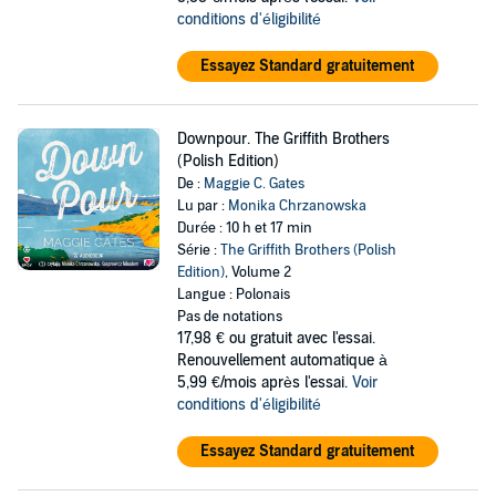
conditions d'éligibilité
Essayez Standard gratuitement
Downpour. The Griffith Brothers
(Polish Edition)
De :
Maggie C. Gates
Lu par :
Monika Chrzanowska
Durée : 10 h et 17 min
Série :
The Griffith Brothers (Polish
Edition)
, Volume 2
Langue : Polonais
Pas de notations
17,98 €
ou gratuit avec l'essai.
Renouvellement automatique à
5,99 €/mois après l'essai.
Voir
conditions d'éligibilité
Essayez Standard gratuitement