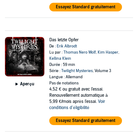
Essayez Standard gratuitement
Das letzte Opfer
De :
Erik Albrodt
Lu par :
Thomas Nero Wolf
,
Kim Hasper
,
Kellina Klein
Durée : 59 min
Série :
Twilight Mysteries
, Volume 3
Langue : Allemand
Pas de notations
Aperçu
4,52 €
ou gratuit avec l'essai.
Renouvellement automatique à
5,99 €/mois après l'essai.
Voir
conditions d'éligibilité
Essayez Standard gratuitement