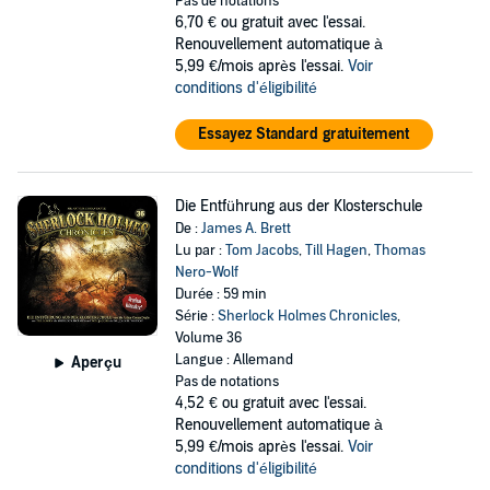
Pas de notations
6,70 €
ou gratuit avec l'essai.
Renouvellement automatique à
5,99 €/mois après l'essai.
Voir
conditions d'éligibilité
Essayez Standard gratuitement
Die Entführung aus der Klosterschule
De :
James A. Brett
Lu par :
Tom Jacobs
,
Till Hagen
,
Thomas
Nero-Wolf
Durée : 59 min
Série :
Sherlock Holmes Chronicles
,
Volume 36
Langue : Allemand
Aperçu
Pas de notations
4,52 €
ou gratuit avec l'essai.
Renouvellement automatique à
5,99 €/mois après l'essai.
Voir
conditions d'éligibilité