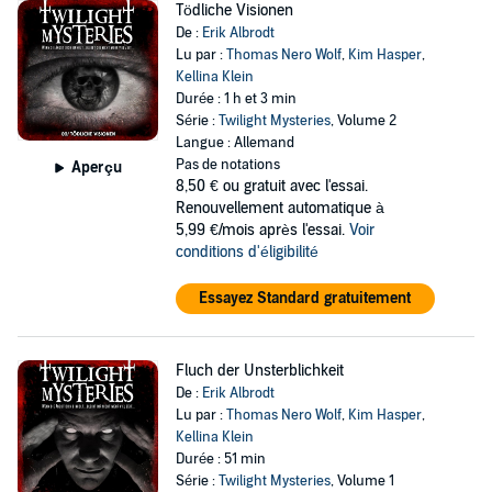
Tödliche Visionen
De :
Erik Albrodt
Lu par :
Thomas Nero Wolf
,
Kim Hasper
,
Kellina Klein
Durée : 1 h et 3 min
Série :
Twilight Mysteries
, Volume 2
Langue : Allemand
Pas de notations
Aperçu
8,50 €
ou gratuit avec l'essai.
Renouvellement automatique à
5,99 €/mois après l'essai.
Voir
conditions d'éligibilité
Essayez Standard gratuitement
Fluch der Unsterblichkeit
De :
Erik Albrodt
Lu par :
Thomas Nero Wolf
,
Kim Hasper
,
Kellina Klein
Durée : 51 min
Série :
Twilight Mysteries
, Volume 1