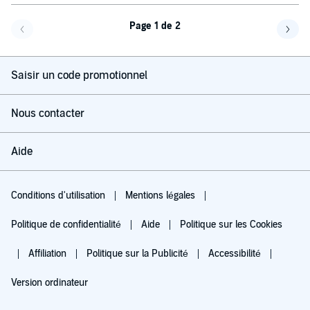
Page 1 de 2
Page précédente
Page 
Saisir un code promotionnel
Nous contacter
Aide
Conditions d'utilisation
Mentions légales
Politique de confidentialité
Aide
Politique sur les Cookies
Affiliation
Politique sur la Publicité
Accessibilité
Version ordinateur