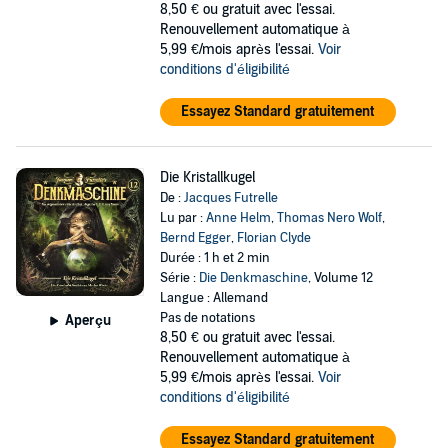
8,50 €
ou gratuit avec l'essai.
Renouvellement automatique à
5,99 €/mois après l'essai.
Voir
conditions d'éligibilité
Essayez Standard gratuitement
Die Kristallkugel
De :
Jacques Futrelle
Lu par :
Anne Helm
,
Thomas Nero Wolf
,
Bernd Egger
,
Florian Clyde
Durée : 1 h et 2 min
Série :
Die Denkmaschine
, Volume 12
Langue : Allemand
Pas de notations
Aperçu
8,50 €
ou gratuit avec l'essai.
Renouvellement automatique à
5,99 €/mois après l'essai.
Voir
conditions d'éligibilité
Essayez Standard gratuitement