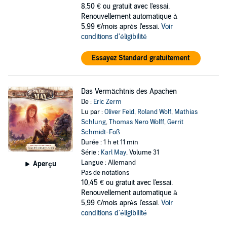
8,50 €
ou gratuit avec l'essai.
Renouvellement automatique à
5,99 €/mois après l'essai.
Voir
conditions d'éligibilité
Essayez Standard gratuitement
Das Vermächtnis des Apachen
De :
Eric Zerm
Lu par :
Oliver Feld
,
Roland Wolf
,
Mathias
Schlung
,
Thomas Nero Wolff
,
Gerrit
Schmidt-Foß
Durée : 1 h et 11 min
Série :
Karl May
, Volume 31
Langue : Allemand
Aperçu
Pas de notations
10,45 €
ou gratuit avec l'essai.
Renouvellement automatique à
5,99 €/mois après l'essai.
Voir
conditions d'éligibilité