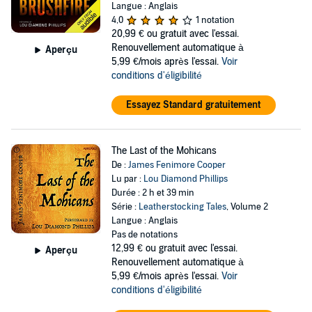
Langue : Anglais
4,0
1 notation
20,99 €
ou gratuit avec l'essai.
Renouvellement automatique à
Aperçu
5,99 €/mois après l'essai.
Voir
conditions d'éligibilité
Essayez Standard gratuitement
The Last of the Mohicans
De :
James Fenimore Cooper
Lu par :
Lou Diamond Phillips
Durée : 2 h et 39 min
Série :
Leatherstocking Tales
, Volume 2
Langue : Anglais
Pas de notations
12,99 €
ou gratuit avec l'essai.
Aperçu
Renouvellement automatique à
5,99 €/mois après l'essai.
Voir
conditions d'éligibilité