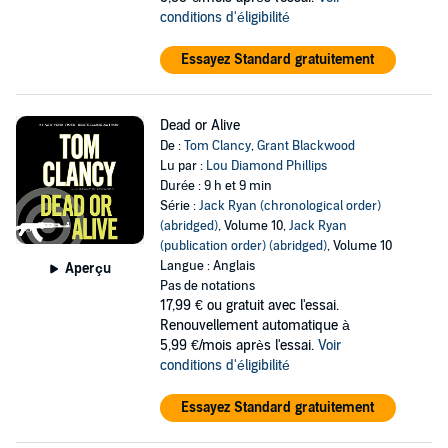
conditions d'éligibilité
Essayez Standard gratuitement
Dead or Alive
De :
Tom Clancy
,
Grant Blackwood
Lu par :
Lou Diamond Phillips
Durée : 9 h et 9 min
Série :
Jack Ryan (chronological order)
(abridged)
, Volume 10,
Jack Ryan
(publication order) (abridged)
, Volume 10
Langue : Anglais
Aperçu
Pas de notations
17,99 €
ou gratuit avec l'essai.
Renouvellement automatique à
5,99 €/mois après l'essai.
Voir
conditions d'éligibilité
Essayez Standard gratuitement