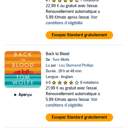
4,7
7 notations
22,99 €
ou gratuit avec l'essai.
Renouvellement automatique à
5,99 €/mois après l'essai.
Voir
conditions d'éligibilité
Essayez Standard gratuitement
Back to Blood
De :
Tom Wolfe
Lu par :
Lou Diamond Phillips
Durée : 20 h et 48 min
Langue : Anglais
4,0
6 notations
21,99 €
ou gratuit avec l'essai.
Renouvellement automatique à
Aperçu
5,99 €/mois après l'essai.
Voir
conditions d'éligibilité
Essayez Standard gratuitement