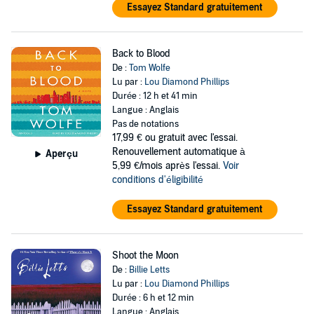
Essayez Standard gratuitement
Back to Blood
De :
Tom Wolfe
Lu par :
Lou Diamond Phillips
Durée : 12 h et 41 min
Langue : Anglais
Pas de notations
17,99 €
ou gratuit avec l'essai.
Renouvellement automatique à
Aperçu
5,99 €/mois après l'essai.
Voir
conditions d'éligibilité
Essayez Standard gratuitement
Shoot the Moon
De :
Billie Letts
Lu par :
Lou Diamond Phillips
Durée : 6 h et 12 min
Langue : Anglais