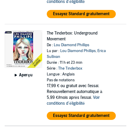
conditions d'éligibilité
Essayez Standard gratuitement
The Tinderbox: Underground
Movement
De :
Lou Diamond Phillips
Lu par :
Lou Diamond Phillips
,
Erica
Sullivan
Durée : 11 h et 23 min
Série :
The Tinderbox
Langue : Anglais
Aperçu
Pas de notations
17,99 €
ou gratuit avec l'essai.
Renouvellement automatique à
5,99 €/mois après l'essai.
Voir
conditions d'éligibilité
Essayez Standard gratuitement