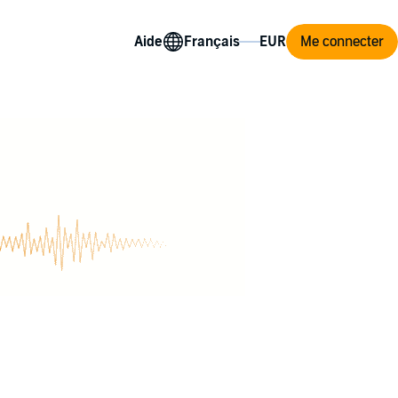
Aide
Me connecter