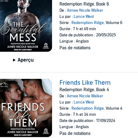
Redemption Ridge, Book 6
De :
Aimee Nicole Walker
Lu par :
Lance West
Série :
Redemption Ridge
, Volume 6
Durée : 7 h et 49 min
Date de publication : 20/05/2025
Langue : Anglais
Pas de notations
Aperçu
Friends Like Them
Redemption Ridge, Book 4
De :
Aimee Nicole Walker
Lu par :
Lance West
Série :
Redemption Ridge
, Volume 4
Durée : 7 h et 34 min
Date de publication : 17/09/2024
Langue : Anglais
Pas de notations