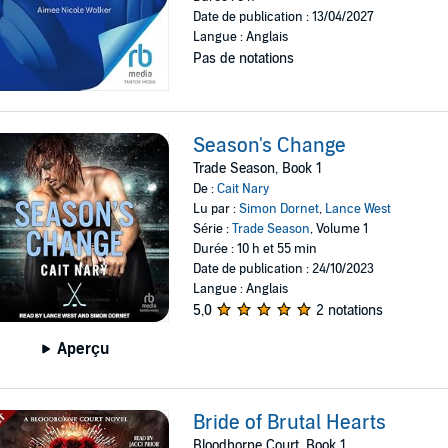
Date de publication : 13/04/2027
Langue : Anglais
Pas de notations
Season's Change
Trade Season, Book 1
De :
Cait Nary
Lu par :
Simon Dornet
,
Lance West
Série :
Trade Season
, Volume 1
Durée : 10 h et 55 min
Date de publication : 24/10/2023
Langue : Anglais
5,0
2 notations
Aperçu
Bride of Brutal Hearts
Bloodborne Court, Book 1