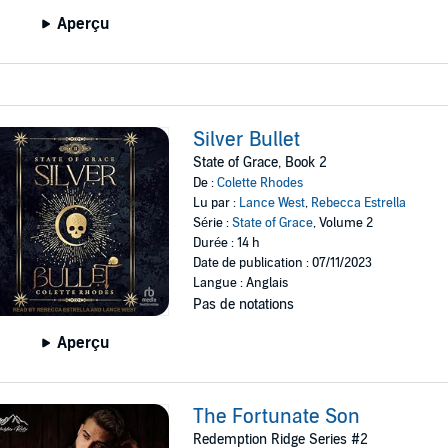
Aperçu
Silver Bullet
State of Grace, Book 2
De :
Colette Rhodes
Lu par :
Lance West
,
Rebecca Estrella
Série :
State of Grace
, Volume 2
Durée : 14 h
Date de publication : 07/11/2023
Langue : Anglais
Pas de notations
Aperçu
The Fortunate Son
Redemption Ridge Series #2