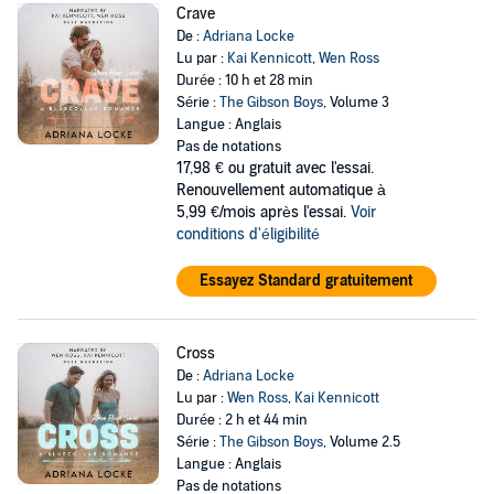
Crave
De :
Adriana Locke
Lu par :
Kai Kennicott
,
Wen Ross
Durée : 10 h et 28 min
Série :
The Gibson Boys
, Volume 3
Langue : Anglais
Pas de notations
17,98 €
ou gratuit avec l'essai.
Renouvellement automatique à
5,99 €/mois après l'essai.
Voir
conditions d'éligibilité
Essayez Standard gratuitement
Cross
De :
Adriana Locke
Lu par :
Wen Ross
,
Kai Kennicott
Durée : 2 h et 44 min
Série :
The Gibson Boys
, Volume 2.5
Langue : Anglais
Pas de notations