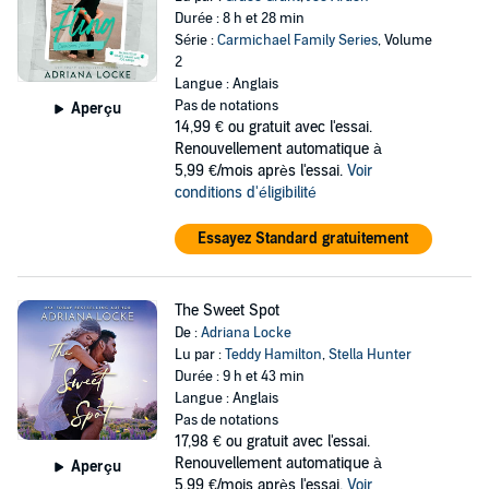
Durée : 8 h et 28 min
Série :
Carmichael Family Series
, Volume
2
Langue : Anglais
Pas de notations
Aperçu
14,99 €
ou gratuit avec l'essai.
Renouvellement automatique à
5,99 €/mois après l'essai.
Voir
conditions d'éligibilité
Essayez Standard gratuitement
The Sweet Spot
De :
Adriana Locke
Lu par :
Teddy Hamilton
,
Stella Hunter
Durée : 9 h et 43 min
Langue : Anglais
Pas de notations
17,98 €
ou gratuit avec l'essai.
Renouvellement automatique à
Aperçu
5,99 €/mois après l'essai.
Voir