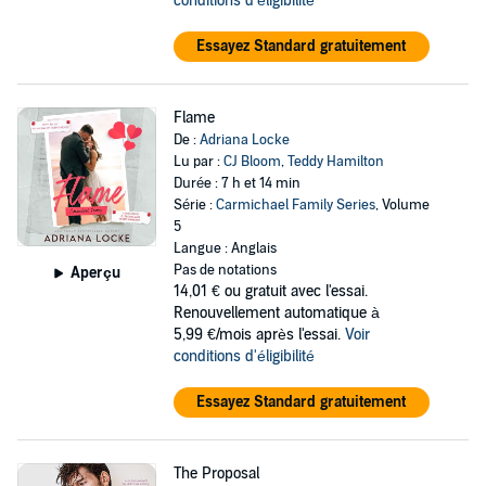
conditions d'éligibilité
Essayez Standard gratuitement
Flame
De :
Adriana Locke
Lu par :
CJ Bloom
,
Teddy Hamilton
Durée : 7 h et 14 min
Série :
Carmichael Family Series
, Volume
5
Langue : Anglais
Pas de notations
Aperçu
14,01 €
ou gratuit avec l'essai.
Renouvellement automatique à
5,99 €/mois après l'essai.
Voir
conditions d'éligibilité
Essayez Standard gratuitement
The Proposal