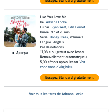
Essayez Standard gratuitement
Like You Love Me
De :
Adriana Locke
Lu par :
Ryan West
,
Lidia Dornet
Durée : 9 h et 26 min
Série :
Honey Creek
, Volume 1
Langue : Anglais
Pas de notations
17,98 €
ou gratuit avec l'essai.
Aperçu
Renouvellement automatique à
5,99 €/mois après l'essai.
Voir
conditions d'éligibilité
Essayez Standard gratuitement
Voir tous les titres de Adriana Locke