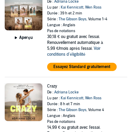
De :
Adriana Locke
Lu par :
Kai Kennicott
,
Wen Ross
Durée : 39 h et 2 min
Série :
The Gibson Boys
, Volume 1-4
Langue : Anglais
Pas de notations
30,18 €
ou gratuit avec l'essai.
Aperçu
Renouvellement automatique à
5,99 €/mois après l'essai.
Voir
conditions d'éligibilité
Essayez Standard gratuitement
Crazy
De :
Adriana Locke
Lu par :
Kai Kennicott
,
Wen Ross
Durée : 8 h et 7 min
Série :
The Gibson Boys
, Volume 4
Langue : Anglais
Pas de notations
14,99 €
ou gratuit avec l'essai.