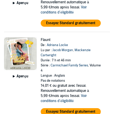
Renouvellement automatique à
Aperçu
5,99 €/mois après l'essai.
Voir
conditions d'éligibilité
Essayez Standard gratuitement
Flaunt
De :
Adriana Locke
Lu par :
Jacob Morgan
,
Mackenzie
Cartwright
Durée : 7 h et 46 min
Série :
Carmichael Family Series
, Volume
4
Langue : Anglais
Aperçu
Pas de notations
14,01 €
ou gratuit avec l'essai.
Renouvellement automatique à
5,99 €/mois après l'essai.
Voir
conditions d'éligibilité
Essayez Standard gratuitement