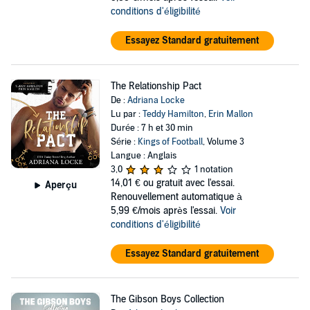
conditions d'éligibilité
Essayez Standard gratuitement
The Relationship Pact
De :
Adriana Locke
Lu par :
Teddy Hamilton
,
Erin Mallon
Durée : 7 h et 30 min
Série :
Kings of Football
, Volume 3
Langue : Anglais
3,0
1 notation
14,01 €
ou gratuit avec l'essai.
Aperçu
Renouvellement automatique à
5,99 €/mois après l'essai.
Voir
conditions d'éligibilité
Essayez Standard gratuitement
The Gibson Boys Collection