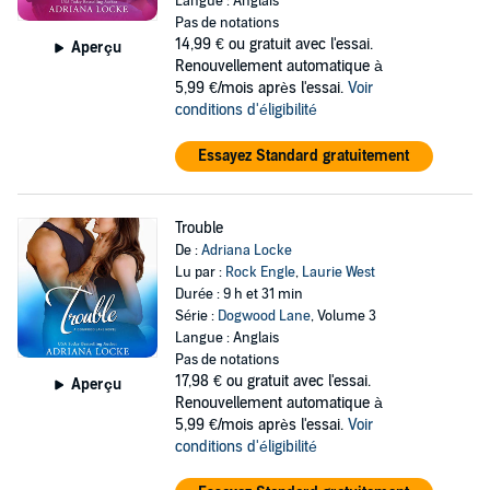
Langue : Anglais
Pas de notations
14,99 €
ou gratuit avec l'essai.
Aperçu
Renouvellement automatique à
5,99 €/mois après l'essai.
Voir
conditions d'éligibilité
Essayez Standard gratuitement
Trouble
De :
Adriana Locke
Lu par :
Rock Engle
,
Laurie West
Durée : 9 h et 31 min
Série :
Dogwood Lane
, Volume 3
Langue : Anglais
Pas de notations
17,98 €
ou gratuit avec l'essai.
Aperçu
Renouvellement automatique à
5,99 €/mois après l'essai.
Voir
conditions d'éligibilité