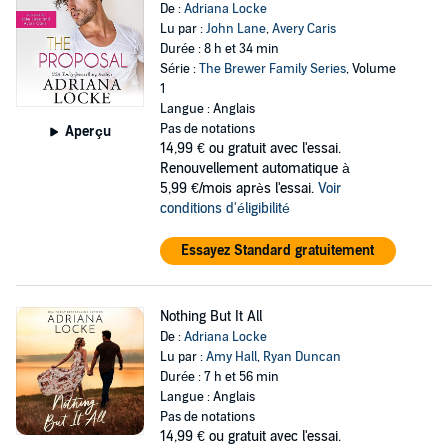
De :
Adriana Locke
Lu par :
John Lane
,
Avery Caris
Durée : 8 h et 34 min
Série :
The Brewer Family Series
, Volume
1
Langue : Anglais
Pas de notations
Aperçu
14,99 €
ou gratuit avec l'essai.
Renouvellement automatique à
5,99 €/mois après l'essai.
Voir
conditions d'éligibilité
Essayez Standard gratuitement
Nothing But It All
De :
Adriana Locke
Lu par :
Amy Hall
,
Ryan Duncan
Durée : 7 h et 56 min
Langue : Anglais
Pas de notations
14,99 €
ou gratuit avec l'essai.