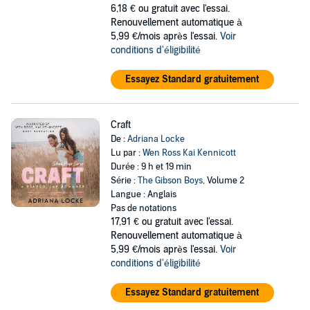
6,18 €
ou gratuit avec l'essai.
Renouvellement automatique à
5,99 €/mois après l'essai.
Voir
conditions d'éligibilité
Essayez Standard gratuitement
Craft
De :
Adriana Locke
Lu par :
Wen Ross Kai Kennicott
Durée : 9 h et 19 min
Série :
The Gibson Boys
, Volume 2
Langue : Anglais
Pas de notations
17,91 €
ou gratuit avec l'essai.
Renouvellement automatique à
5,99 €/mois après l'essai.
Voir
conditions d'éligibilité
Essayez Standard gratuitement