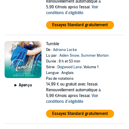
Renouvellement automatique à
5,99 €/mois après l'essai.
Voir
conditions d'éligibilité
Essayez Standard gratuitement
Tumble
De :
Adriana Locke
Lu par :
Aiden Snow
,
Summer Morton
Durée : 8 h et 53 min
Série :
Dogwood Lane
, Volume 1
Langue : Anglais
Pas de notations
14,99 €
ou gratuit avec l'essai.
Aperçu
Renouvellement automatique à
5,99 €/mois après l'essai.
Voir
conditions d'éligibilité
Essayez Standard gratuitement