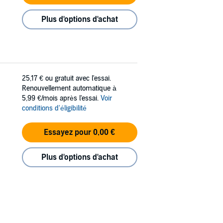
Plus d'options d'achat
25,17 €
ou gratuit avec l'essai.
Renouvellement automatique à
5,99 €/mois après l'essai.
Voir
conditions d'éligibilité
Essayez pour 0,00 €
Plus d'options d'achat