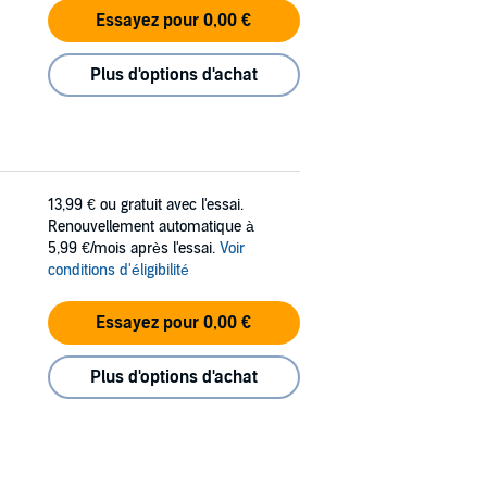
Essayez pour 0,00 €
Plus d'options d'achat
13,99 €
ou gratuit avec l'essai.
Renouvellement automatique à
5,99 €/mois après l'essai.
Voir
conditions d'éligibilité
Essayez pour 0,00 €
Plus d'options d'achat