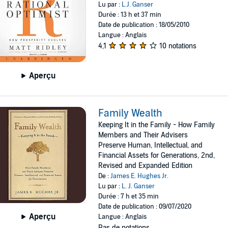
Lu par :
L.J. Ganser
Durée : 13 h et 37 min
Date de publication : 18/05/2010
Langue : Anglais
4,1
10 notations
Aperçu
Family Wealth
Keeping It in the Family - How Family
Members and Their Advisers
Preserve Human, Intellectual, and
Financial Assets for Generations, 2nd,
Revised and Expanded Edition
De :
James E. Hughes Jr.
Lu par :
L. J. Ganser
Durée : 7 h et 35 min
Date de publication : 09/07/2020
Aperçu
Langue : Anglais
Pas de notations