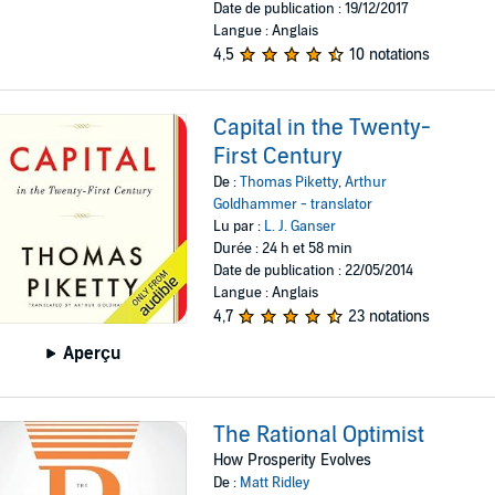
Date de publication : 19/12/2017
Langue : Anglais
4,5
10 notations
Capital in the Twenty-
First Century
De :
Thomas Piketty
,
Arthur
Goldhammer - translator
Lu par :
L. J. Ganser
Durée : 24 h et 58 min
Date de publication : 22/05/2014
Langue : Anglais
4,7
23 notations
Aperçu
The Rational Optimist
How Prosperity Evolves
De :
Matt Ridley