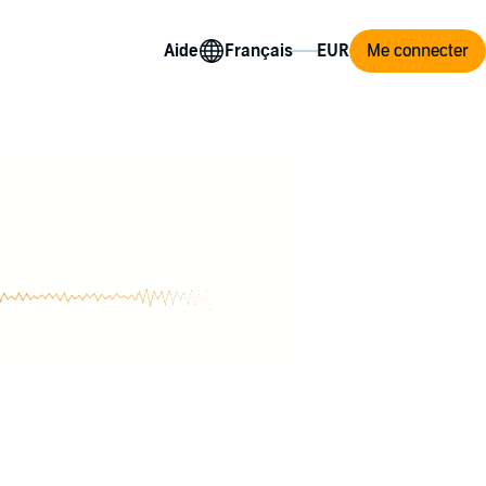
Aide
Me connecter