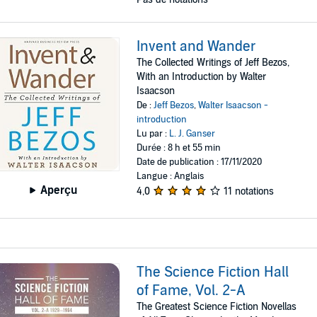
Invent and Wander
The Collected Writings of Jeff Bezos,
With an Introduction by Walter
Isaacson
De :
Jeff Bezos
,
Walter Isaacson -
introduction
Lu par :
L. J. Ganser
Durée : 8 h et 55 min
Date de publication : 17/11/2020
Langue : Anglais
Aperçu
4,0
11 notations
The Science Fiction Hall
of Fame, Vol. 2-A
The Greatest Science Fiction Novellas