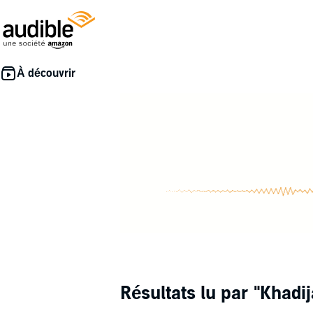
Résultats lu par
"Khadi