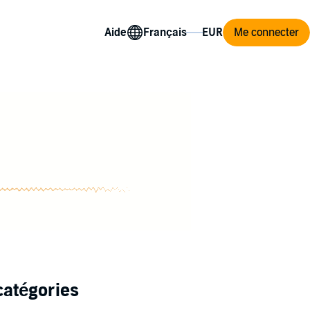
Aide
Me connecter
catégories