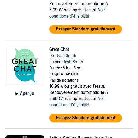
Renouvellement automatique à
5,99 €/mois après l'essai.
Voir
conditions d'éligibilité
Essayez Standard gratuitement
Great Chat
De :
Josh Smith
Lu par :
Josh Smith
Durée : 8 h et 5 min
Langue : Anglais
Pas de notations
16,99 €
ou gratuit avec l'essai.
Renouvellement automatique à
Aperçu
5,99 €/mois après l'essai.
Voir
conditions d'éligibilité
Essayez Standard gratuitement