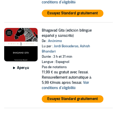
conditions d'éligibilité
Essayez Standard gratuitement
Bhagavad Gita (edición bilingüe
español y sánscrito)
De :
Anónimo
Lu par :
Jordi Boixaderas
,
Ashish
Bhandari
Durée : 3 h et 31 min
Langue : Espagnol
Pas de notations
Aperçu
11,99 €
ou gratuit avec l'essai.
Renouvellement automatique à
5,99 €/mois après l'essai.
Voir
conditions d'éligibilité
Essayez Standard gratuitement