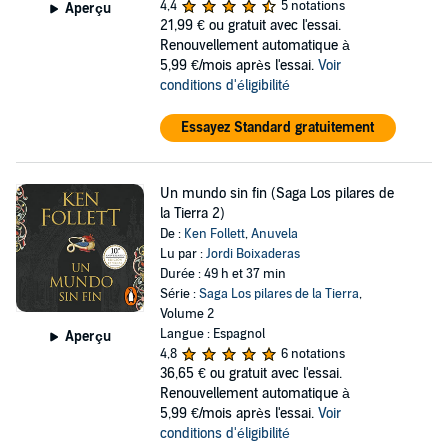
4,4
5 notations
Aperçu
21,99 €
ou gratuit avec l'essai.
Renouvellement automatique à
5,99 €/mois après l'essai.
Voir
conditions d'éligibilité
Essayez Standard gratuitement
Un mundo sin fin (Saga Los pilares de
la Tierra 2)
De :
Ken Follett
,
Anuvela
Lu par :
Jordi Boixaderas
Durée : 49 h et 37 min
Série :
Saga Los pilares de la Tierra
,
Volume 2
Langue : Espagnol
Aperçu
4,8
6 notations
36,65 €
ou gratuit avec l'essai.
Renouvellement automatique à
5,99 €/mois après l'essai.
Voir
conditions d'éligibilité