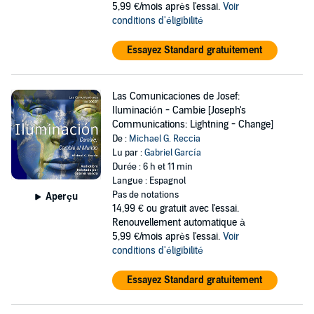
5,99 €/mois après l'essai.
Voir
conditions d'éligibilité
Essayez Standard gratuitement
Las Comunicaciones de Josef:
Iluminación - Cambie [Joseph's
Communications: Lightning - Change]
De :
Michael G. Reccia
Lu par :
Gabriel García
Durée : 6 h et 11 min
Langue : Espagnol
Pas de notations
Aperçu
14,99 €
ou gratuit avec l'essai.
Renouvellement automatique à
5,99 €/mois après l'essai.
Voir
conditions d'éligibilité
Essayez Standard gratuitement