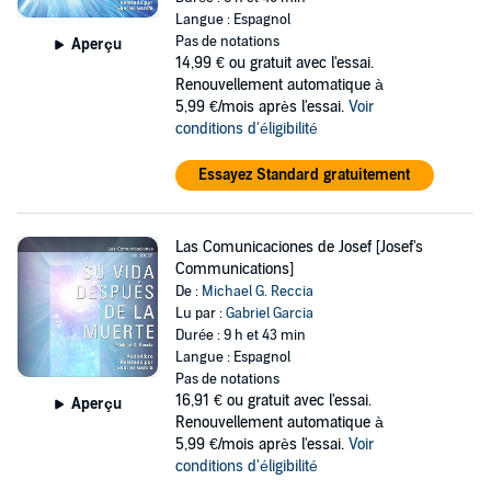
Langue : Espagnol
Pas de notations
Aperçu
14,99 €
ou gratuit avec l'essai.
Renouvellement automatique à
5,99 €/mois après l'essai.
Voir
conditions d'éligibilité
Essayez Standard gratuitement
Las Comunicaciones de Josef [Josef's
Communications]
De :
Michael G. Reccia
Lu par :
Gabriel Garcia
Durée : 9 h et 43 min
Langue : Espagnol
Pas de notations
16,91 €
ou gratuit avec l'essai.
Aperçu
Renouvellement automatique à
5,99 €/mois après l'essai.
Voir
conditions d'éligibilité