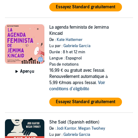
Essayez Standard gratuitement
La agenda feminista de Jemima
Kincaid
De :
Kate Hattemer
Lu par :
Gabriela García
Durée : 8 h et 12 min
Langue : Espagnol
Pas de notations
16,99 €
ou gratuit avec l'essai.
Aperçu
Renouvellement automatique à
5,99 €/mois après l'essai.
Voir
conditions d'éligibilité
Essayez Standard gratuitement
She Said (Spanish edition)
De :
Jodi Kantor
,
Megan Twohey
Lu par :
Gabriela Garcia