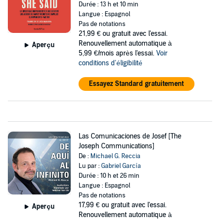
Durée : 13 h et 10 min
Langue : Espagnol
Pas de notations
21,99 €
ou gratuit avec l'essai.
Renouvellement automatique à
Aperçu
5,99 €/mois après l'essai.
Voir
conditions d'éligibilité
Essayez Standard gratuitement
Las Comunicaciones de Josef [The
Joseph Communications]
De :
Michael G. Reccia
Lu par :
Gabriel García
Durée : 10 h et 26 min
Langue : Espagnol
Pas de notations
17,99 €
ou gratuit avec l'essai.
Aperçu
Renouvellement automatique à