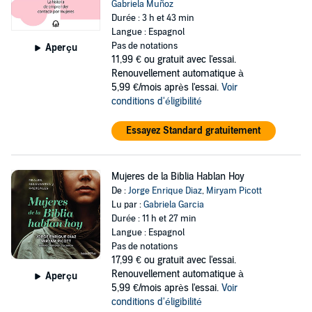
Gabriela Muñoz
Durée : 3 h et 43 min
Langue : Espagnol
Pas de notations
Aperçu
11,99 €
ou gratuit avec l'essai.
Renouvellement automatique à
5,99 €/mois après l'essai.
Voir
conditions d'éligibilité
Essayez Standard gratuitement
Mujeres de la Biblia Hablan Hoy
De :
Jorge Enrique Diaz
,
Miryam Picott
Lu par :
Gabriela Garcia
Durée : 11 h et 27 min
Langue : Espagnol
Pas de notations
17,99 €
ou gratuit avec l'essai.
Renouvellement automatique à
Aperçu
5,99 €/mois après l'essai.
Voir
conditions d'éligibilité