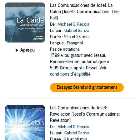
Las Comunicaciones de Josef: La
Caída [Josef's Communications: The
Fall]
De :
Michael G. Reccia
Lu par :
Gabriel Garcia
Durée : 10 h et 28 min
Langue : Espagnol
Pas de notations
Aperçu
17,99 €
ou gratuit avec l'essai.
Renouvellement automatique à
5,99 €/mois après l'essai.
Voir
conditions d'éligibilité
Essayez Standard gratuitement
Las Comunicaciones de Josef:
Revelacion [Josef's Communications:
Revelation]
De :
Michael G. Reccia
Lu par :
Gabriel Garcia
Durée : 6 h et 40 min