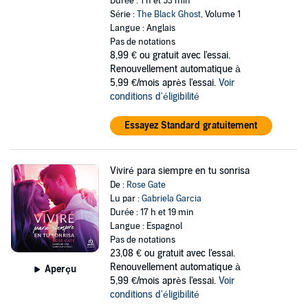
Durée : 1 h et 53 min
Série :
The Black Ghost
, Volume 1
Langue : Anglais
Pas de notations
8,99 €
ou gratuit avec l'essai.
Renouvellement automatique à
5,99 €/mois après l'essai.
Voir
conditions d'éligibilité
Essayez Standard gratuitement
Viviré para siempre en tu sonrisa
De :
Rose Gate
Lu par :
Gabriela Garcia
Durée : 17 h et 19 min
Langue : Espagnol
Pas de notations
23,08 €
ou gratuit avec l'essai.
Renouvellement automatique à
Aperçu
5,99 €/mois après l'essai.
Voir
conditions d'éligibilité