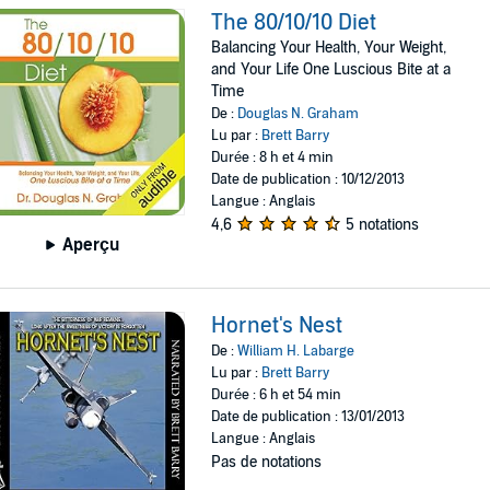
The 80/10/10 Diet
Balancing Your Health, Your Weight,
and Your Life One Luscious Bite at a
Time
De :
Douglas N. Graham
Lu par :
Brett Barry
Durée : 8 h et 4 min
Date de publication : 10/12/2013
Langue : Anglais
4,6
5 notations
Aperçu
Hornet's Nest
De :
William H. Labarge
Lu par :
Brett Barry
Durée : 6 h et 54 min
Date de publication : 13/01/2013
Langue : Anglais
Pas de notations