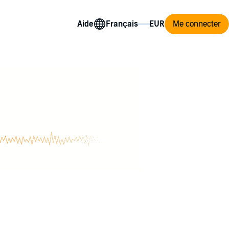
Aide
Me connecter