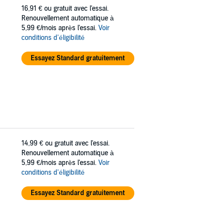
16,91 €
ou gratuit avec l'essai.
Renouvellement automatique à
5,99 €/mois après l'essai.
Voir
conditions d'éligibilité
Essayez Standard gratuitement
14,99 €
ou gratuit avec l'essai.
Renouvellement automatique à
5,99 €/mois après l'essai.
Voir
conditions d'éligibilité
Essayez Standard gratuitement