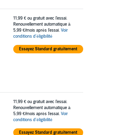
11,99 €
ou gratuit avec l'essai.
Renouvellement automatique à
5,99 €/mois après l'essai.
Voir
conditions d'éligibilité
Essayez Standard gratuitement
11,99 €
ou gratuit avec l'essai.
Renouvellement automatique à
5,99 €/mois après l'essai.
Voir
conditions d'éligibilité
Essayez Standard gratuitement