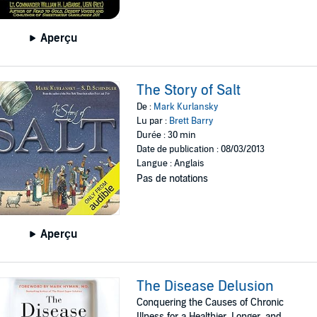
Aperçu
The Story of Salt
De :
Mark Kurlansky
Lu par :
Brett Barry
Durée : 30 min
Date de publication : 08/03/2013
Langue : Anglais
Pas de notations
Aperçu
The Disease Delusion
Conquering the Causes of Chronic
Illness for a Healthier, Longer, and