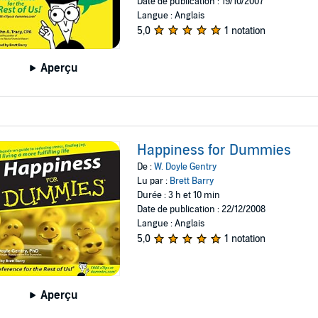
Date de publication : 19/10/2007
Langue : Anglais
5,0
1 notation
Aperçu
Happiness for Dummies
De :
W. Doyle Gentry
Lu par :
Brett Barry
Durée : 3 h et 10 min
Date de publication : 22/12/2008
Langue : Anglais
5,0
1 notation
Aperçu