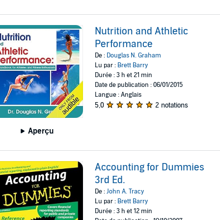
Nutrition and Athletic
Performance
De :
Douglas N. Graham
Lu par :
Brett Barry
Durée : 3 h et 21 min
Date de publication : 06/01/2015
Langue : Anglais
5,0
2 notations
Aperçu
Accounting for Dummies
3rd Ed.
De :
John A. Tracy
Lu par :
Brett Barry
Durée : 3 h et 12 min