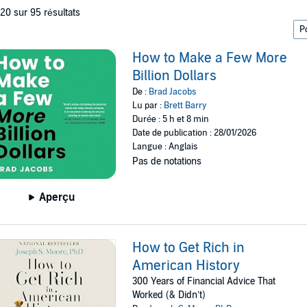
 20 sur 95 résultats
How to Make a Few More
Billion Dollars
De :
Brad Jacobs
Lu par :
Brett Barry
Durée : 5 h et 8 min
Date de publication : 28/01/2026
Langue : Anglais
Pas de notations
Aperçu
How to Get Rich in
American History
300 Years of Financial Advice That
Worked (& Didn’t)