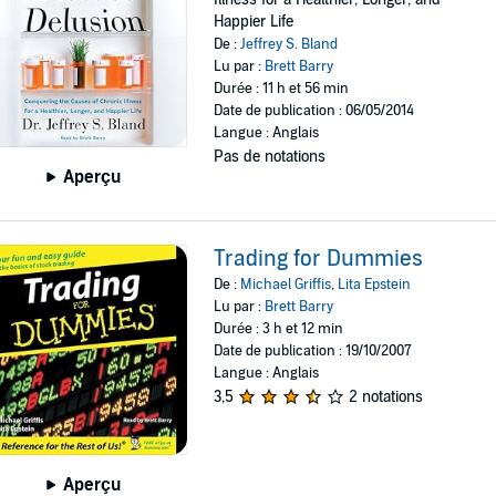
Happier Life
De :
Jeffrey S. Bland
Lu par :
Brett Barry
Durée : 11 h et 56 min
Date de publication : 06/05/2014
Langue : Anglais
Pas de notations
Aperçu
Trading for Dummies
De :
Michael Griffis
,
Lita Epstein
Lu par :
Brett Barry
Durée : 3 h et 12 min
Date de publication : 19/10/2007
Langue : Anglais
3,5
2 notations
Aperçu