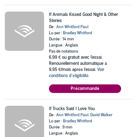
If Animals Kissed Good Night & Other
Stories
De :
Ann Whitford Paul
Lu par :
Bradley Whitford
Durée : 14 min
Langue : Anglais
Pas de notations
6,99 €
ou gratuit avec l'essai.
Renouvellement automatique à
9,95 €/mois après l'essai.
Voir
conditions d'éligibilité
Précommande
If Trucks Said I Love You
De :
Ann Whitford Paul
,
David Walker
Lu par :
Bradley Whitford
Durée : 9 min
Langue : Anglais