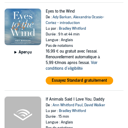
Eyes to the Wind
De :
Ady Barkan
,
Alexandria Ocasio-
Cortez - introduction
Lu par :
Bradley Whitford
Durée : 9 h et 44 min
Langue : Anglais
Pas de notations
16,99 €
ou gratuit avec l'essai.
Aperçu
Renouvellement automatique à
5,99 €/mois après l'essai.
Voir
conditions d'éligibilité
Essayez Standard gratuitement
If Animals Said I Love You, Daddy
De :
Ann Whitford Paul
,
David Walker
Lu par :
Bradley Whitford
Durée : 15 min
Langue : Anglais