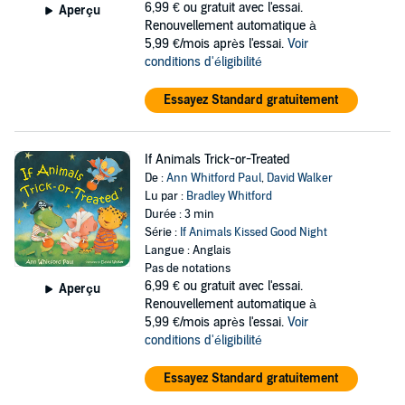
6,99 €
ou gratuit avec l'essai.
Aperçu
Renouvellement automatique à
5,99 €/mois après l'essai.
Voir
conditions d'éligibilité
Essayez Standard gratuitement
If Animals Trick-or-Treated
De :
Ann Whitford Paul
,
David Walker
Lu par :
Bradley Whitford
Durée : 3 min
Série :
If Animals Kissed Good Night
Langue : Anglais
Pas de notations
6,99 €
ou gratuit avec l'essai.
Aperçu
Renouvellement automatique à
5,99 €/mois après l'essai.
Voir
conditions d'éligibilité
Essayez Standard gratuitement