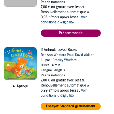
Pas de notations
7,00 €
ou gratuit avec l'essai.
Renouvellement automatique à
9,95 €/mois après l'essai.
Voir
conditions d'éligibilité
Précommande
If Animals Loved Books
De :
Ann Whitford Paul
,
David Walker
Lu par :
Bradley Whitford
Durée : 4 min
Langue : Anglais
Pas de notations
7,00 €
ou gratuit avec l'essai.
Renouvellement automatique à
Aperçu
5,99 €/mois après l'essai.
Voir
conditions d'éligibilité
Essayez Standard gratuitement