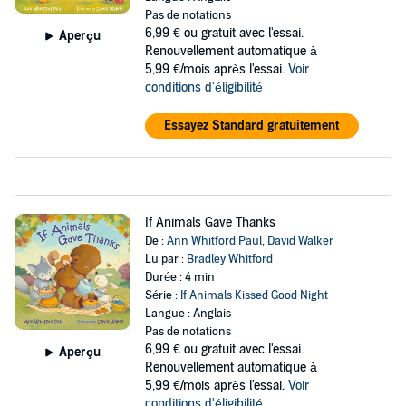
Pas de notations
6,99 €
ou gratuit avec l'essai.
Aperçu
Renouvellement automatique à
5,99 €/mois après l'essai.
Voir
conditions d'éligibilité
Essayez Standard gratuitement
If Animals Gave Thanks
De :
Ann Whitford Paul
,
David Walker
Lu par :
Bradley Whitford
Durée : 4 min
Série :
If Animals Kissed Good Night
Langue : Anglais
Pas de notations
6,99 €
ou gratuit avec l'essai.
Aperçu
Renouvellement automatique à
5,99 €/mois après l'essai.
Voir
conditions d'éligibilité