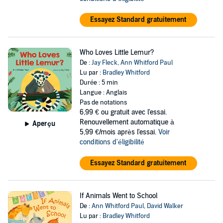
Essayez Standard gratuitement
Who Loves Little Lemur?
De :
Jay Fleck
,
Ann Whitford Paul
Lu par :
Bradley Whitford
Durée : 5 min
Langue : Anglais
Pas de notations
6,99 €
ou gratuit avec l'essai.
Renouvellement automatique à
Aperçu
5,99 €/mois après l'essai.
Voir
conditions d'éligibilité
Essayez Standard gratuitement
If Animals Went to School
De :
Ann Whitford Paul
,
David Walker
Lu par :
Bradley Whitford