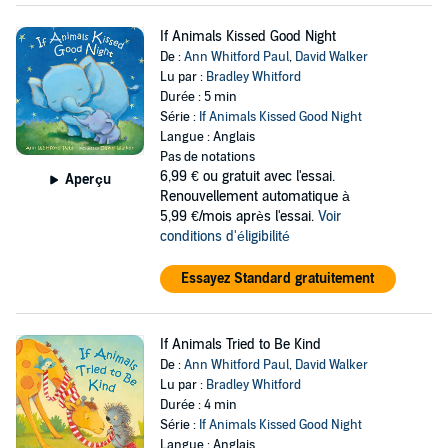
If Animals Kissed Good Night
De :
Ann Whitford Paul
,
David Walker
Lu par :
Bradley Whitford
Durée : 5 min
Série :
If Animals Kissed Good Night
Langue : Anglais
Pas de notations
6,99 €
ou gratuit avec l'essai.
Aperçu
Renouvellement automatique à
5,99 €/mois après l'essai.
Voir
conditions d'éligibilité
Essayez Standard gratuitement
If Animals Tried to Be Kind
De :
Ann Whitford Paul
,
David Walker
Lu par :
Bradley Whitford
Durée : 4 min
Série :
If Animals Kissed Good Night
Langue : Anglais