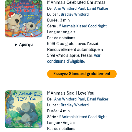
If Animals Celebrated Christmas
De :
Ann Whitford Paul
,
David Walker
Lu par :
Bradley Whitford
Durée : 3 min
Série :
If Animals Kissed Good Night
Langue : Anglais
Pas de notations
6,99 €
ou gratuit avec l'essai.
Aperçu
Renouvellement automatique à
5,99 €/mois après l'essai.
Voir
conditions d'éligibilité
Essayez Standard gratuitement
If Animals Said I Love You
De :
Ann Whitford Paul
,
David Walker
Lu par :
Bradley Whitford
Durée : 4 min
Série :
If Animals Kissed Good Night
Langue : Anglais
Pas de notations