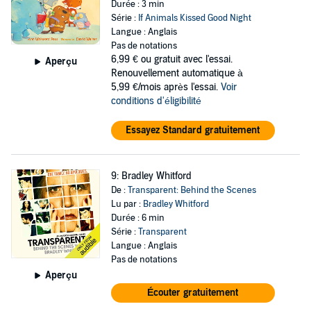
Durée : 3 min
Série :
If Animals Kissed Good Night
Langue : Anglais
Pas de notations
6,99 €
ou gratuit avec l'essai.
Aperçu
Renouvellement automatique à
5,99 €/mois après l'essai.
Voir
conditions d'éligibilité
Essayez Standard gratuitement
9: Bradley Whitford
De :
Transparent: Behind the Scenes
Lu par :
Bradley Whitford
Durée : 6 min
Série :
Transparent
Langue : Anglais
Pas de notations
Aperçu
Écouter gratuitement