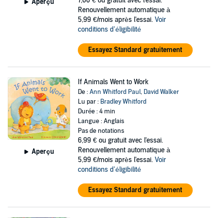
7,00 €
ou gratuit avec l'essai.
Aperçu
Renouvellement automatique à
5,99 €/mois après l'essai.
Voir
conditions d'éligibilité
Essayez Standard gratuitement
If Animals Went to Work
De :
Ann Whitford Paul
,
David Walker
Lu par :
Bradley Whitford
Durée : 4 min
Langue : Anglais
Pas de notations
6,99 €
ou gratuit avec l'essai.
Renouvellement automatique à
Aperçu
5,99 €/mois après l'essai.
Voir
conditions d'éligibilité
Essayez Standard gratuitement