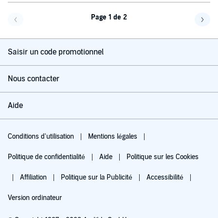
Page 1 de 2
Page précédente
Page 
Saisir un code promotionnel
Nous contacter
Aide
Conditions d'utilisation
Mentions légales
Politique de confidentialité
Aide
Politique sur les Cookies
Affiliation
Politique sur la Publicité
Accessibilité
Version ordinateur