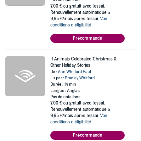
Pas de notations
7,00 €
ou gratuit avec l'essai.
Renouvellement automatique à
9,95 €/mois après l'essai.
Voir
conditions d'éligibilité
Précommande
If Animals Celebrated Christmas &
Other Holiday Stories
De :
Ann Whitford Paul
Lu par :
Bradley Whitford
Durée : 14 min
Langue : Anglais
Pas de notations
7,00 €
ou gratuit avec l'essai.
Renouvellement automatique à
9,95 €/mois après l'essai.
Voir
conditions d'éligibilité
Précommande