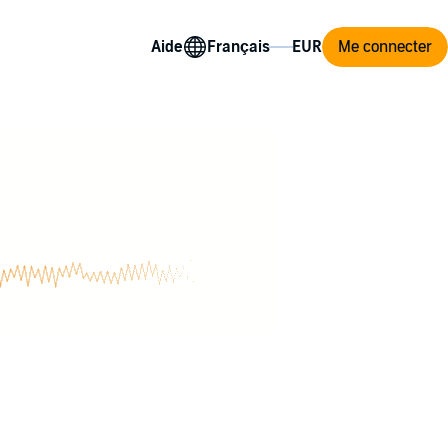
Aide
Me connecter