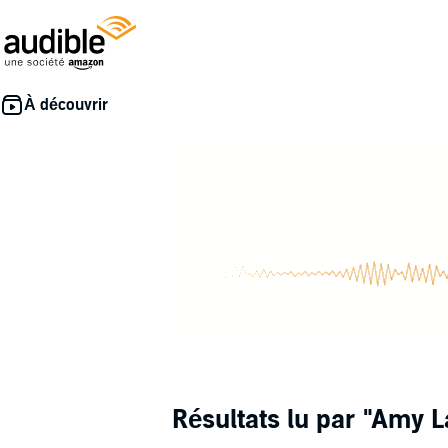
Résultats lu par
"Amy L