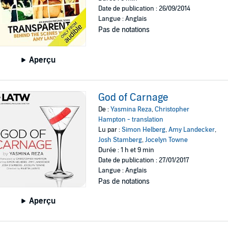
Date de publication : 26/09/2014
Langue : Anglais
Pas de notations
Aperçu
God of Carnage
De :
Yasmina Reza
,
Christopher
Hampton - translation
Lu par :
Simon Helberg
,
Amy Landecker
,
Josh Stamberg
,
Jocelyn Towne
Durée : 1 h et 9 min
Date de publication : 27/01/2017
Langue : Anglais
Pas de notations
Aperçu