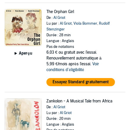
The Orphan Girl
De :
Al Griot
Lu par :
Al Griot
,
Viola Bommer
,
Rudolf
Stenzinger
Durée : 28 min
Langue : Anglais
Pas de notations
6,03 €
ou gratuit avec l'essai.
Aperçu
Renouvellement automatique à
5,99 €/mois après l'essai.
Voir
conditions d'éligibilité
Essayez Standard gratuitement
Zankolon - A Musical Tale from Africa
De :
Al Griot
Lu par :
Al Griot
Durée : 20 min
Langue : Anglais