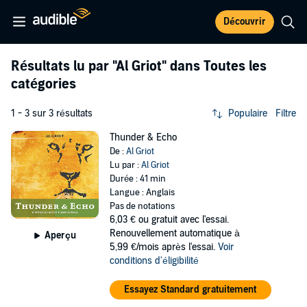
Découvrir
Résultats lu par
"Al Griot"
dans Toutes les
catégories
1 - 3 sur 3 résultats
Populaire
Filtre
Thunder & Echo
De :
Al Griot
Lu par :
Al Griot
Durée : 41 min
Langue : Anglais
Pas de notations
6,03 €
ou gratuit avec l'essai.
Renouvellement automatique à
Aperçu
5,99 €/mois après l'essai.
Voir
conditions d'éligibilité
Essayez Standard gratuitement