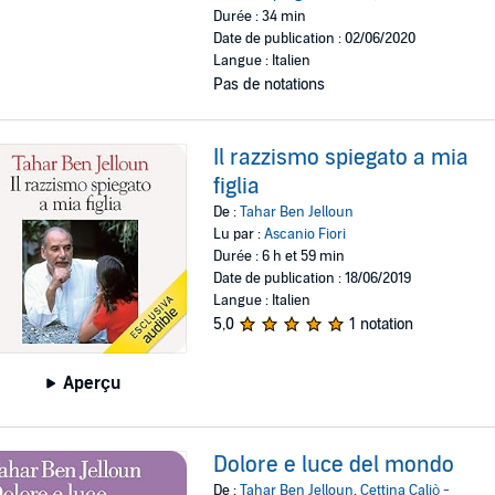
Durée : 34 min
Date de publication : 02/06/2020
Langue : Italien
Pas de notations
Il razzismo spiegato a mia
figlia
De :
Tahar Ben Jelloun
Lu par :
Ascanio Fiori
Durée : 6 h et 59 min
Date de publication : 18/06/2019
Langue : Italien
5,0
1 notation
Aperçu
Dolore e luce del mondo
De :
Tahar Ben Jelloun
,
Cettina Caliò -