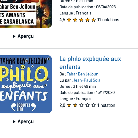
Durée : 7 h et 1 min
Date de publication : 06/04/2023
Langue : Français
4,5
11 notations
Aperçu
La philo expliquée aux
enfants
De :
Tahar Ben Jelloun
Lu par :
Jean-Paul Solal
Durée : 3 h et 49 min
Date de publication : 15/12/2020
Langue : Français
2,0
1 notation
Aperçu