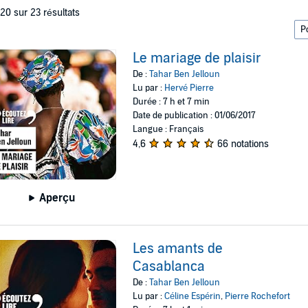
 20 sur 23 résultats
Le mariage de plaisir
De :
Tahar Ben Jelloun
Lu par :
Hervé Pierre
Durée : 7 h et 7 min
Date de publication : 01/06/2017
Langue : Français
4,6
66 notations
Aperçu
Les amants de
Casablanca
De :
Tahar Ben Jelloun
Lu par :
Céline Espérin
,
Pierre Rochefort