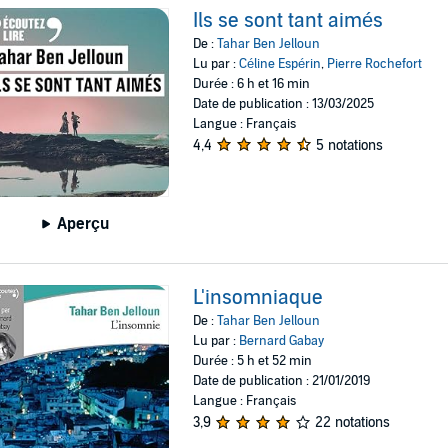
Ils se sont tant aimés
De :
Tahar Ben Jelloun
Lu par :
Céline Espérin
,
Pierre Rochefort
Durée : 6 h et 16 min
Date de publication : 13/03/2025
Langue : Français
4,4
5 notations
Aperçu
L'insomniaque
De :
Tahar Ben Jelloun
Lu par :
Bernard Gabay
Durée : 5 h et 52 min
Date de publication : 21/01/2019
Langue : Français
3,9
22 notations