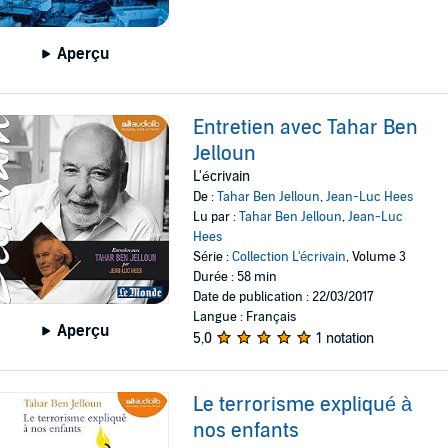
Aperçu
Entretien avec Tahar Ben
Jelloun
L'écrivain
De :
Tahar Ben Jelloun
,
Jean-Luc Hees
Lu par :
Tahar Ben Jelloun
,
Jean-Luc
Hees
Série :
Collection L'écrivain
, Volume 3
Durée : 58 min
Date de publication : 22/03/2017
Langue : Français
Aperçu
5,0
1 notation
Le terrorisme expliqué à
nos enfants