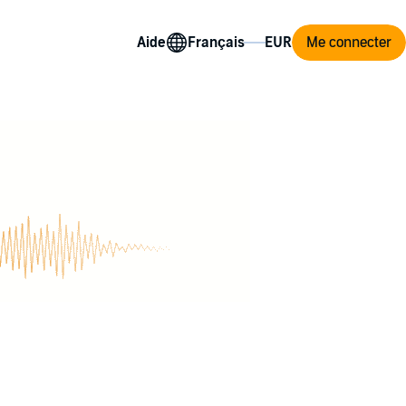
Aide
Me connecter