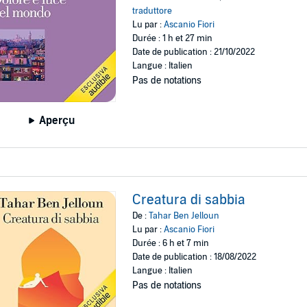
traduttore
Lu par :
Ascanio Fiori
Durée : 1 h et 27 min
Date de publication : 21/10/2022
Langue : Italien
Pas de notations
Aperçu
Creatura di sabbia
De :
Tahar Ben Jelloun
Lu par :
Ascanio Fiori
Durée : 6 h et 7 min
Date de publication : 18/08/2022
Langue : Italien
Pas de notations