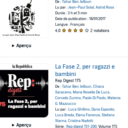
De :
Tahar Ben Jelloun
Lu par :
Jean-Paul Solal
,
Astrid Roos
Durée : 3 h et 5 min
Date de publication : 18/01/2017
Langue : Français
4,0
2 notations
Aperçu
La Fase 2, per ragazzi e
bambini
Rep Digest 175
De :
Tahar Ben Jelloun
,
Chiara
Saraceno
,
Maria Novella De Luca
,
Corrado Zunino
,
Paolo Di Paolo
,
Melania
G. Mazzucco
Lu par :
Luca Ghillino
,
Daria Esposito
,
Luca Breda
,
Elena Fiorenza
,
Stefano
Starna
,
Cristina Nadotti
Aperçu
Série :
Rep digest 151-200
, Volume 175