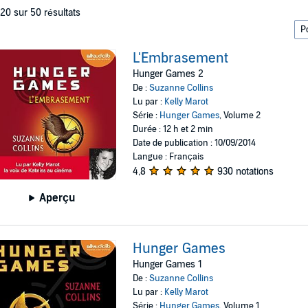
 20 sur 50 résultats
L'Embrasement
Hunger Games 2
De :
Suzanne Collins
Lu par :
Kelly Marot
Série :
Hunger Games
, Volume 2
Durée : 12 h et 2 min
Date de publication : 10/09/2014
Langue : Français
4,8
930 notations
Aperçu
Hunger Games
Hunger Games 1
De :
Suzanne Collins
Lu par :
Kelly Marot
Série :
Hunger Games
, Volume 1