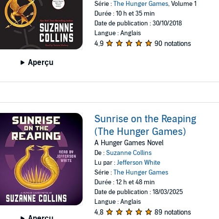
Série :
The Hunger Games
, Volume 1
Durée : 10 h et 35 min
Date de publication : 30/10/2018
Langue : Anglais
4,9
90 notations
Aperçu
Sunrise on the Reaping
(The Hunger Games)
A Hunger Games Novel
De :
Suzanne Collins
Lu par :
Jefferson White
Série :
The Hunger Games
Durée : 12 h et 48 min
Date de publication : 18/03/2025
Langue : Anglais
4,8
89 notations
Aperçu