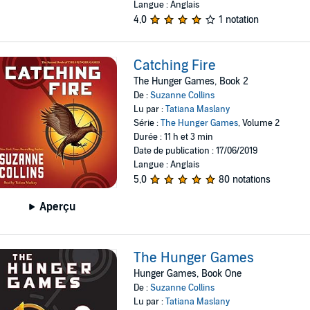
Langue : Anglais
4,0
1 notation
Catching Fire
The Hunger Games, Book 2
De :
Suzanne Collins
Lu par :
Tatiana Maslany
Série :
The Hunger Games
, Volume 2
Durée : 11 h et 3 min
Date de publication : 17/06/2019
Langue : Anglais
5,0
80 notations
Aperçu
The Hunger Games
Hunger Games, Book One
De :
Suzanne Collins
Lu par :
Tatiana Maslany