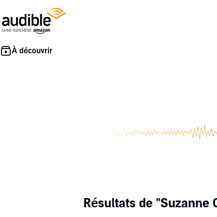
Résultats de
"Suzanne C