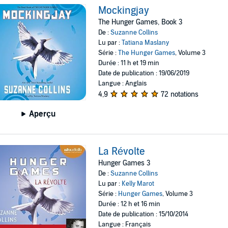
Mockingjay
The Hunger Games, Book 3
De :
Suzanne Collins
Lu par :
Tatiana Maslany
Série :
The Hunger Games
, Volume 3
Durée : 11 h et 19 min
Date de publication : 19/06/2019
Langue : Anglais
4,9
72 notations
Aperçu
La Révolte
Hunger Games 3
De :
Suzanne Collins
Lu par :
Kelly Marot
Série :
Hunger Games
, Volume 3
Durée : 12 h et 16 min
Date de publication : 15/10/2014
Langue : Français