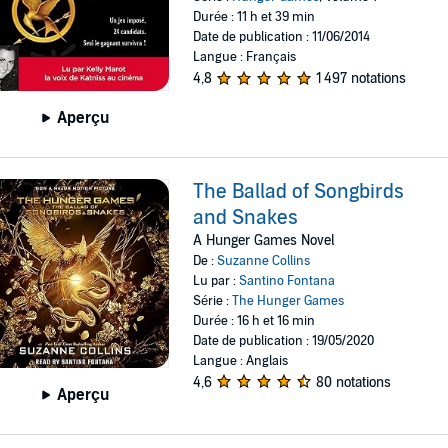
Durée : 11 h et 39 min
Date de publication : 11/06/2014
Langue : Français
4,8
1 497 notations
Aperçu
The Ballad of Songbirds
and Snakes
A Hunger Games Novel
De :
Suzanne Collins
Lu par :
Santino Fontana
Série :
The Hunger Games
Durée : 16 h et 16 min
Date de publication : 19/05/2020
Langue : Anglais
4,6
80 notations
Aperçu