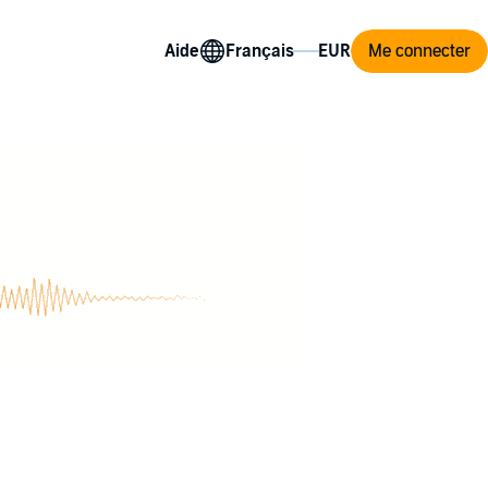
Aide
Me connecter