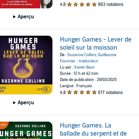
4,8
863 notations
Aperçu
Hunger Games - Lever de
soleil sur la moisson
De :
Suzanne Collins
,
Guillaume
Fournier - traducteur
Lu par :
Xavier Baur
Durée : 12 h et 42 min
Date de publication : 20/03/2025
Langue : Français
4,8
617 notations
Aperçu
Hunger Games. La
ballade du serpent et de