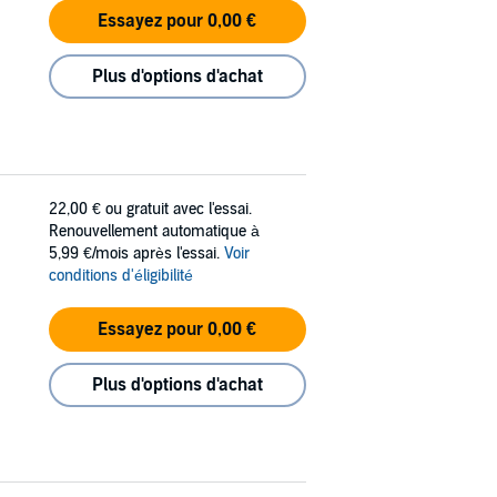
Essayez pour 0,00 €
Plus d'options d'achat
22,00 €
ou gratuit avec l'essai.
Renouvellement automatique à
5,99 €/mois après l'essai.
Voir
conditions d'éligibilité
Essayez pour 0,00 €
Plus d'options d'achat