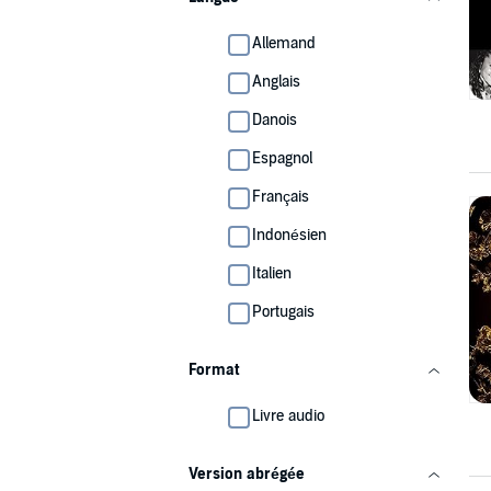
Allemand
Anglais
Danois
Espagnol
Français
Indonésien
Italien
Portugais
Format
Livre audio
Version abrégée