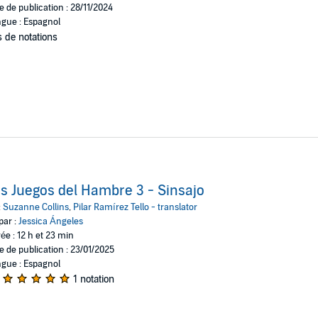
e de publication : 28/11/2024
gue : Espagnol
 de notations
s Juegos del Hambre 3 - Sinsajo
:
Suzanne Collins
,
Pilar Ramírez Tello - translator
par :
Jessica Ángeles
ée : 12 h et 23 min
e de publication : 23/01/2025
gue : Espagnol
1 notation