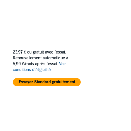
23,97 €
ou gratuit avec l'essai.
Renouvellement automatique à
5,99 €/mois après l'essai.
Voir
conditions d'éligibilité
Essayez Standard gratuitement