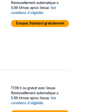
 llamado Los Juegos del Hambre. Solo hay una
Renouvellement automatique à
5,99 €/mois après l'essai.
Voir
conditions d'éligibilité
os juegos, lo entiende como una condena a
Essayez Standard gratuitement
17,99 €
ou gratuit avec l'essai.
Renouvellement automatique à
5,99 €/mois après l'essai.
Voir
conditions d'éligibilité