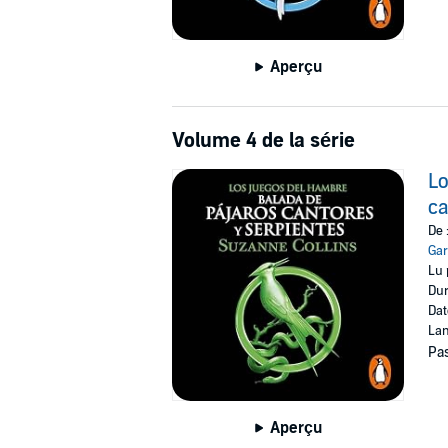
Aperçu
Volume 4 de la série
Lo
ca
De 
Gar
Lu 
Dur
Dat
Lan
Pas
Aperçu