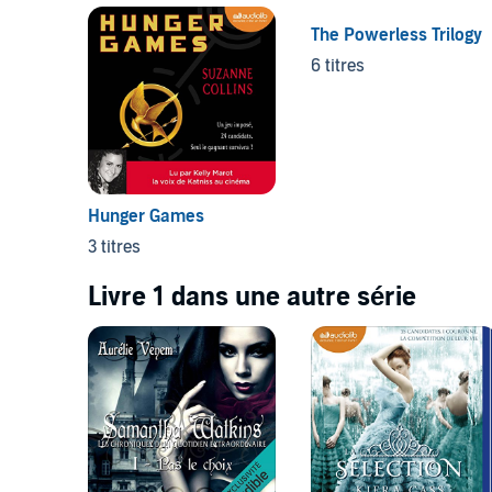
The Powerless Trilogy
6 titres
Hunger Games
3 titres
Livre 1 dans une autre série