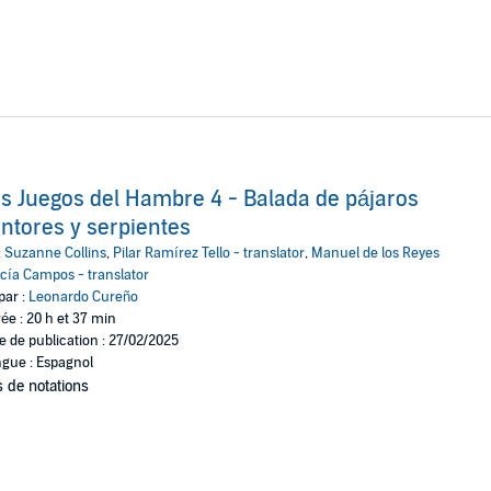
s Juegos del Hambre 4 - Balada de pájaros
ntores y serpientes
:
Suzanne Collins
,
Pilar Ramírez Tello - translator
,
Manuel de los Reyes
cía Campos - translator
par :
Leonardo Cureño
ée : 20 h et 37 min
e de publication : 27/02/2025
gue : Espagnol
 de notations