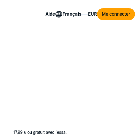
Aide
Me connecter
17,99 €
ou gratuit avec l'essai.