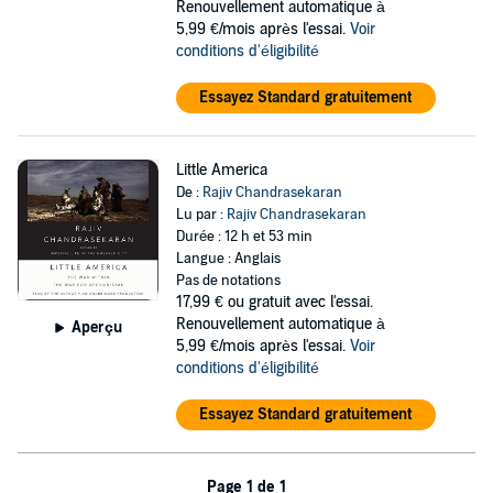
Renouvellement automatique à
5,99 €/mois après l'essai.
Voir
conditions d'éligibilité
Essayez Standard gratuitement
Little America
De :
Rajiv Chandrasekaran
Lu par :
Rajiv Chandrasekaran
Durée : 12 h et 53 min
Langue : Anglais
Pas de notations
17,99 €
ou gratuit avec l'essai.
Renouvellement automatique à
Aperçu
5,99 €/mois après l'essai.
Voir
conditions d'éligibilité
Essayez Standard gratuitement
Page 1 de 1