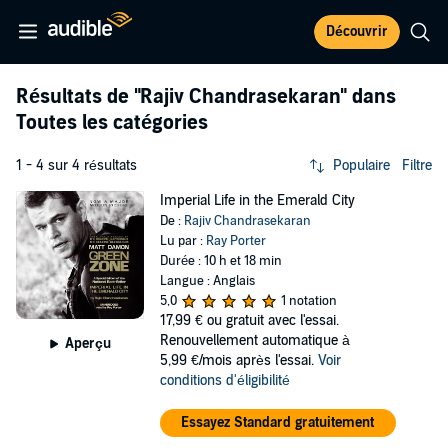
Découvrir
Résultats de
"Rajiv Chandrasekaran"
dans
Toutes les catégories
1 - 4 sur 4 résultats
Populaire
Filtre
Imperial Life in the Emerald City
De :
Rajiv Chandrasekaran
Lu par :
Ray Porter
Durée : 10 h et 18 min
Langue : Anglais
5,0
1 notation
17,99 €
ou gratuit avec l'essai.
Renouvellement automatique à
Aperçu
5,99 €/mois après l'essai.
Voir
conditions d'éligibilité
Essayez Standard gratuitement