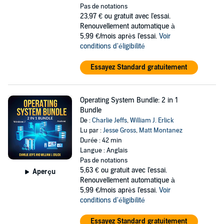
Pas de notations
23,97 €
ou gratuit avec l'essai.
Renouvellement automatique à
5,99 €/mois après l'essai.
Voir
conditions d'éligibilité
Essayez Standard gratuitement
Operating System Bundle: 2 in 1
Bundle
De :
Charlie Jeffs
,
William J. Erlick
Lu par :
Jesse Gross
,
Matt Montanez
Durée : 42 min
Langue : Anglais
Pas de notations
5,63 €
ou gratuit avec l'essai.
Aperçu
Renouvellement automatique à
5,99 €/mois après l'essai.
Voir
conditions d'éligibilité
Essayez Standard gratuitement