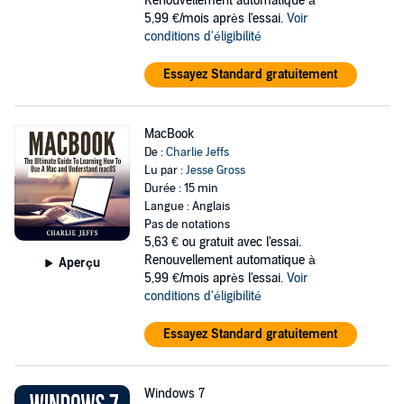
Renouvellement automatique à
5,99 €/mois après l'essai.
Voir
conditions d'éligibilité
Essayez Standard gratuitement
MacBook
De :
Charlie Jeffs
Lu par :
Jesse Gross
Durée : 15 min
Langue : Anglais
Pas de notations
5,63 €
ou gratuit avec l'essai.
Renouvellement automatique à
Aperçu
5,99 €/mois après l'essai.
Voir
conditions d'éligibilité
Essayez Standard gratuitement
Windows 7