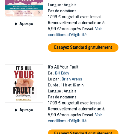
Langue : Anglais
Pas de notations
17,99 €
ou gratuit avec l'essai.
Renouvellement automatique à
Aperçu
5,99 €/mois après l'essai.
Voir
conditions d'éligibilité
Essayez Standard gratuitement
It's All Your Fault!
De :
Bill Eddy
Lu par :
Brian Arens
Durée : 11 h et 16 min
Langue : Anglais
Pas de notations
17,99 €
ou gratuit avec l'essai.
Renouvellement automatique à
Aperçu
5,99 €/mois après l'essai.
Voir
conditions d'éligibilité
Essayez Standard gratuitement