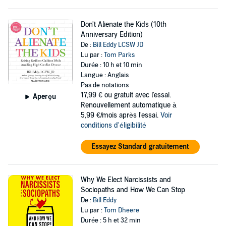
Don't Alienate the Kids (10th
Anniversary Edition)
De :
Bill Eddy LCSW JD
Lu par :
Tom Parks
Durée : 10 h et 10 min
Langue : Anglais
Pas de notations
17,99 €
ou gratuit avec l'essai.
Aperçu
Renouvellement automatique à
5,99 €/mois après l'essai.
Voir
conditions d'éligibilité
Essayez Standard gratuitement
Why We Elect Narcissists and
Sociopaths and How We Can Stop
De :
Bill Eddy
Lu par :
Tom Dheere
Durée : 5 h et 32 min