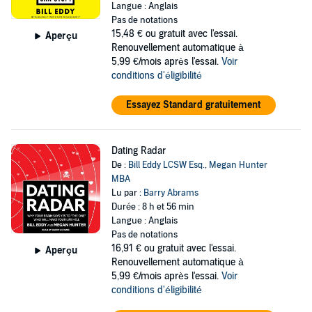
Langue : Anglais
Pas de notations
15,48 €
ou gratuit avec l'essai.
Aperçu
Renouvellement automatique à
5,99 €/mois après l'essai.
Voir
conditions d'éligibilité
Essayez Standard gratuitement
Dating Radar
De :
Bill Eddy LCSW Esq.
,
Megan Hunter
MBA
Lu par :
Barry Abrams
Durée : 8 h et 56 min
Langue : Anglais
Pas de notations
16,91 €
ou gratuit avec l'essai.
Aperçu
Renouvellement automatique à
5,99 €/mois après l'essai.
Voir
conditions d'éligibilité