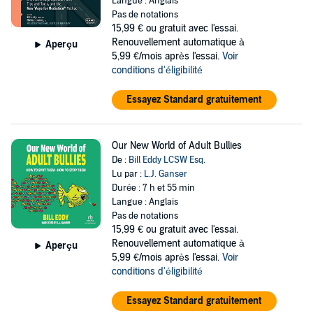
Langue : Anglais
Pas de notations
15,99 €
ou gratuit avec l'essai.
Renouvellement automatique à
Aperçu
5,99 €/mois après l'essai.
Voir
conditions d'éligibilité
Essayez Standard gratuitement
Our New World of Adult Bullies
De :
Bill Eddy LCSW Esq.
Lu par :
L.J. Ganser
Durée : 7 h et 55 min
Langue : Anglais
Pas de notations
15,99 €
ou gratuit avec l'essai.
Renouvellement automatique à
Aperçu
5,99 €/mois après l'essai.
Voir
conditions d'éligibilité
Essayez Standard gratuitement