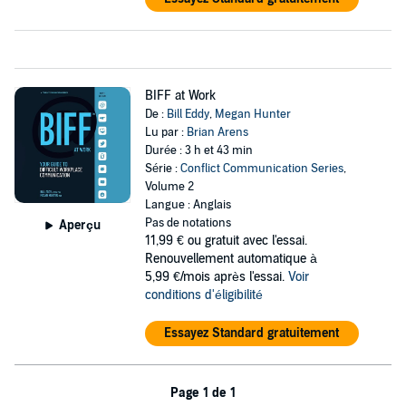
BIFF at Work
De :
Bill Eddy
,
Megan Hunter
Lu par :
Brian Arens
Durée : 3 h et 43 min
Série :
Conflict Communication Series
,
Volume 2
Langue : Anglais
Pas de notations
Aperçu
11,99 €
ou gratuit avec l'essai.
Renouvellement automatique à
5,99 €/mois après l'essai.
Voir
conditions d'éligibilité
Essayez Standard gratuitement
Page 1 de 1