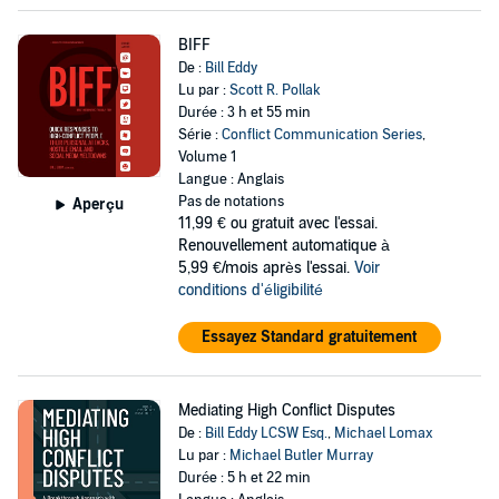
BIFF
De :
Bill Eddy
Lu par :
Scott R. Pollak
Durée : 3 h et 55 min
Série :
Conflict Communication Series
,
Volume 1
Langue : Anglais
Pas de notations
Aperçu
11,99 €
ou gratuit avec l'essai.
Renouvellement automatique à
5,99 €/mois après l'essai.
Voir
conditions d'éligibilité
Essayez Standard gratuitement
Mediating High Conflict Disputes
De :
Bill Eddy LCSW Esq.
,
Michael Lomax
Lu par :
Michael Butler Murray
Durée : 5 h et 22 min