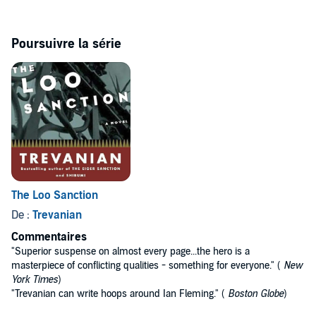
Poursuivre la série
The Loo Sanction
De :
Trevanian
Commentaires
"Superior suspense on almost every page...the hero is a
masterpiece of conflicting qualities - something for everyone." (
New
York Times
)
"Trevanian can write hoops around Ian Fleming." (
Boston Globe
)