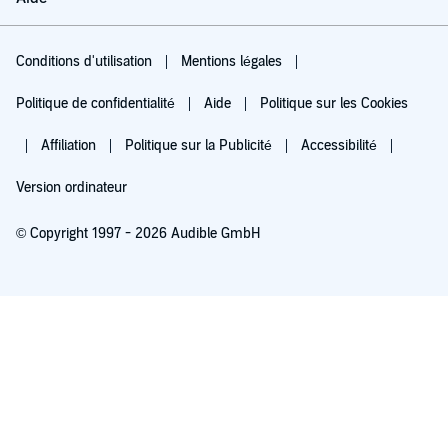
Conditions d'utilisation
Mentions légales
Politique de confidentialité
Aide
Politique sur les Cookies
Affiliation
Politique sur la Publicité
Accessibilité
Version ordinateur
© Copyright 1997 - 2026 Audible GmbH
Essayez pour 0,00 €
Renouvellement automatique à 5,99 €/mois après 30 jours. Annulation possible
chaque mois.