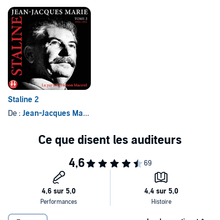
Staline 2
De :
Jean-Jacques Marie