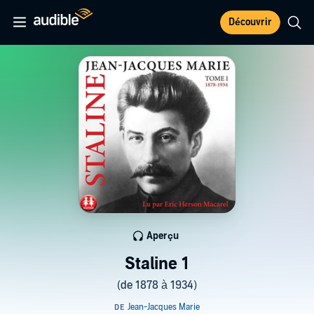
Découvrir
Aperçu
Staline 1
(de 1878 à 1934)