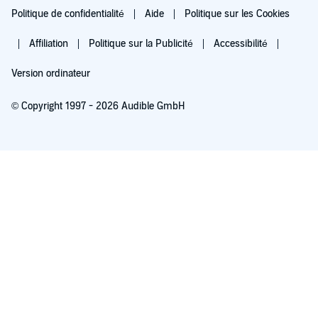
Politique de confidentialité
Aide
Politique sur les Cookies
Affiliation
Politique sur la Publicité
Accessibilité
Version ordinateur
© Copyright 1997 - 2026 Audible GmbH
Essayez pour 0,00 €
Renouvellement automatique à 5,99 €/mois après 30 jours. Annulation possible
chaque mois.