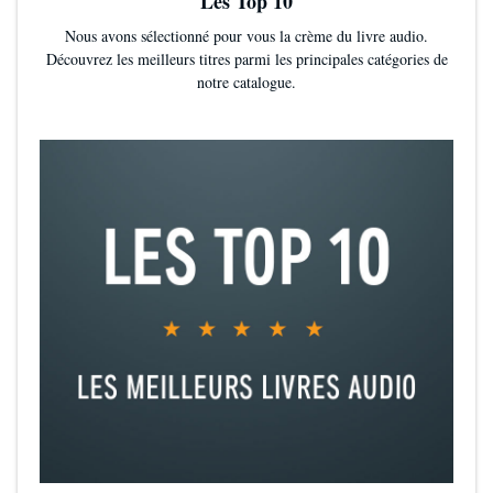
Les Top 10
Nous avons sélectionné pour vous la crème du livre audio.
Découvrez les meilleurs titres parmi les principales catégories de
notre catalogue.