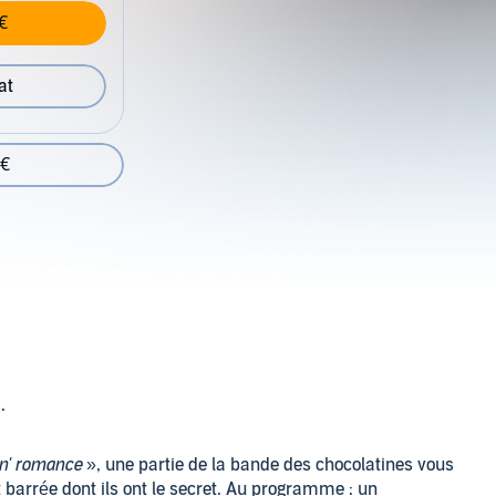
€
at
 €
.
in' romance
», une partie de la bande des chocolatines vous
 barrée dont ils ont le secret. Au programme : un