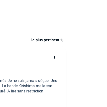
Le plus pertinent
és. Je ne suis jamais déçue. Une
. La bande Kirishima me laisse
ré. À lire sans restriction