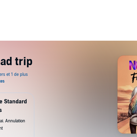
ad trip
de Standard
s
ai. Annulation
nt