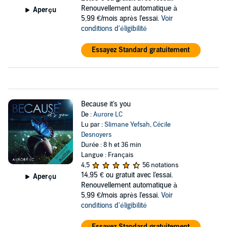
Renouvellement automatique à
Aperçu
5,99 €/mois après l'essai.
Voir
conditions d'éligibilité
Essayez Standard gratuitement
Because it's you
De :
Aurore LC
Lu par :
Slimane Yefsah
,
Cécile
Desnoyers
Durée : 8 h et 36 min
Langue : Français
4,5
56 notations
14,95 €
ou gratuit avec l'essai.
Aperçu
Renouvellement automatique à
5,99 €/mois après l'essai.
Voir
conditions d'éligibilité
Essayez Standard gratuitement