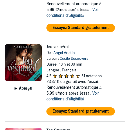
Renouvellement automatique à
5,99 €/mois après l'essai.
Voir
conditions d'éligibilité
Essayez Standard gratuitement
Jeu vespéral
De :
Angel Arekin
Lu par :
Cécile Desnoyers
Durée : 18 h et 39 min
Langue : Français
4,5
31 notations
23,37 €
ou gratuit avec l'essai.
Renouvellement automatique à
Aperçu
5,99 €/mois après l'essai.
Voir
conditions d'éligibilité
Essayez Standard gratuitement