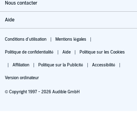
Nous contacter
Aide
Conditions d'utilisation
Mentions légales
Politique de confidentialité
Aide
Politique sur les Cookies
Affiliation
Politique sur la Publicité
Accessibilité
Version ordinateur
© Copyright 1997 - 2026 Audible GmbH
Essayez pour 0,00 €
Renouvellement automatique à 5,99 €/mois après 30 jours. Annulation possible