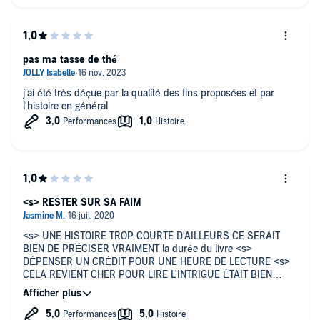
exercices d’écriture ? Je suis stupéfaite de tant d’impunité.
pas ma tasse de thé
j'ai été très déçue par la qualité des fins proposées et par
l'histoire en général
<s> RESTER SUR SA FAIM
<s> UNE HISTOIRE TROP COURTE D'AILLEURS CE SERAIT
BIEN DE PRÉCISER VRAIMENT la durée du livre <s>
DÉPENSER UN CRÉDIT POUR UNE HEURE DE LECTURE <s>
CELA REVIENT CHER POUR LIRE L'INTRIGUE ÉTAIT BIEN
MAIS ON A L'IMPRESSION De démarrer un livre