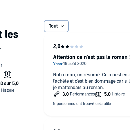
ive petits et grands depuis plus de 160 ans. Ce livre est
xandre Dumas.© Compagnie du Savoir, 2006
Tout
Attention ce n'est pas le roman 
Nul roman, un résumé. Cela n'est en 
l'achète et c'est bien dommage car s'il 
je m'attendais au roman.