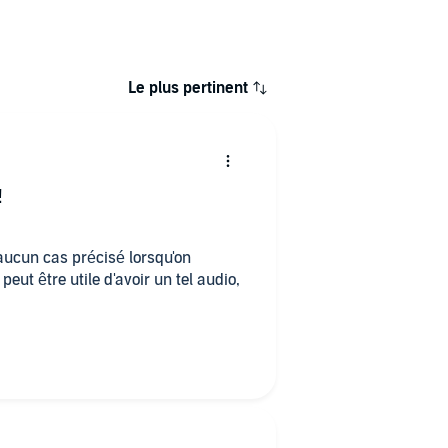
Le plus pertinent
!
aucun cas précisé lorsqu'on
peut être utile d'avoir un tel audio,