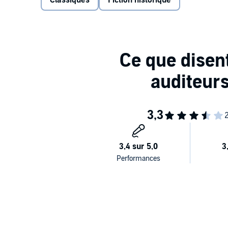
Classiques
Fiction historique
Ce roman historique sur l'obsession de se venger capt
l'œuvre la plus connue et la plus fascinante d'Ale