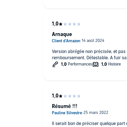
Arnaque
Version abrégée non précisée, et pas
remboursement. Détestable. A fuir sa
Résumé !!!
Il serait bon de préciser quelque part q