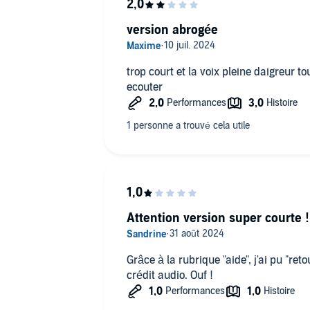
version abrogée
trop court et la voix pleine daigreur to
ecouter
Attention version super courte !
Grâce à la rubrique "aide", j'ai pu "ret
crédit audio. Ouf !