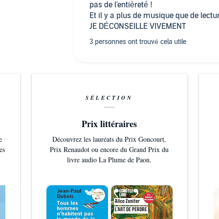
pas de l'entièreté !
Et il y a plus de musique que de lectu
JE DÉCONSEILLE VIVEMENT
SÉLECTION
Prix littéraires
e
Découvrez les lauréats du Prix Goncourt,
es
Prix Renaudot ou encore du Grand Prix du
livre audio La Plume de Paon.