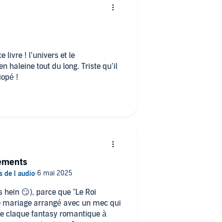
 livre ! l’univers et le
haleine tout du long. Triste qu’il
iopé !
sements
s hein 😏), parce que "Le Roi
de mariage arrangé avec un mec qui
ne claque fantasy romantique à