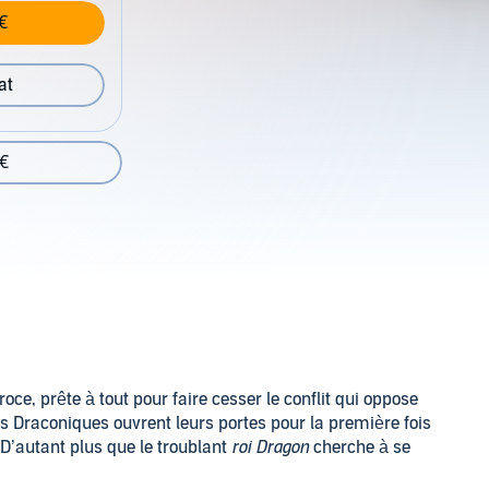
€
at
 €
oce, prête à tout pour faire cesser le conflit qui oppose
s Draconiques ouvrent leurs portes pour la première fois
D’autant plus que le troublant
roi Dragon
cherche à se
 dragonne la plus puissante des terres connues pour