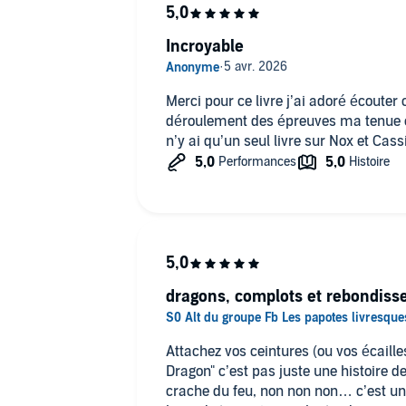
Incroyable
Merci pour ce livre j’ai adoré écouter ce
déroulement des épreuves ma tenue en 
n’y ai qu’un seul livre sur Nox et Cass
dragons, complots et rebondis
Attachez vos ceintures (ou vos écaille
Dragon" c’est pas juste une histoire 
crache du feu, non non non… c’est u