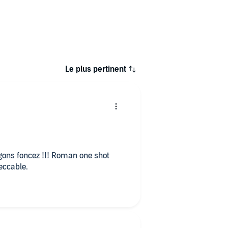
Le plus pertinent
gons foncez !!! Roman one shot
peccable.