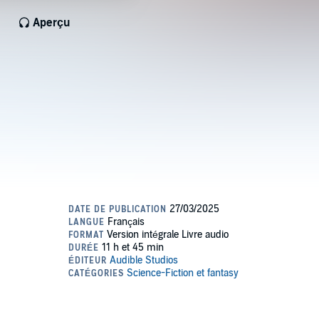
Aperçu