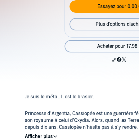
Essayez pour 0,00 
Plus d'options d'ach
Acheter pour 17,98
Je suis le métal. Il est le brasier.
Princesse d’Argentia, Cassiopée est une guerrière fér
son royaume à celui d’Oxydia. Alors, quand les Terre
depuis dix ans, Cassiopée n’hésite pas à s’y rendre. 
marier… Qui mieux que le redoutable cavalier de la