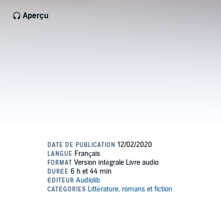
Aperçu