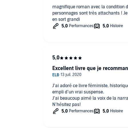
magnifique roman avec la condition des femme
personnages sont très attachants ! J
en sort grandi
Excellent livre que je recomma
J’ai adoré ce livre féministe, histori
empli d’un vrai suspense.
J’ai beaucoup aimé la voix de la narr
N’hésitez pas!