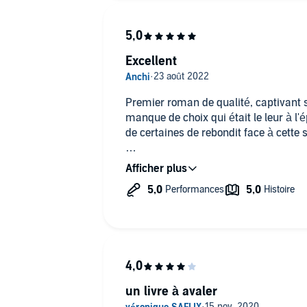
Excellent
Premier roman de qualité, captivant s
manque de choix qui était le leur à l
de certaines de rebondit face à cette 
La lecture d'Audrey Sourdive est re
un livre à avaler