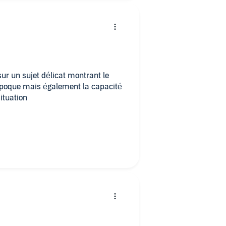
ur un sujet délicat montrant le
'époque mais également la capacité
situation
marquable