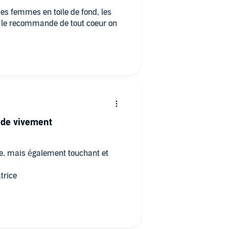
s en toile de fond, les
e le recommande de tout coeur on
nde vivement
que, mais également touchant et
atrice