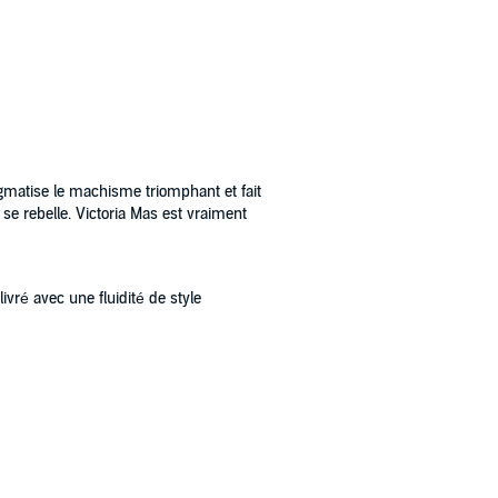
gmatise le machisme triomphant et fait
 se rebelle. Victoria Mas est vraiment
livré avec une fluidité de style