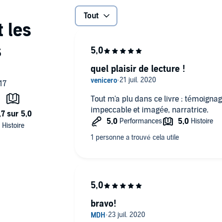
Tout
quel plaisir de lecture !
Tout m'a plu dans ce livre : témoignage
impeccable et imagée, narratrice.
bravo!