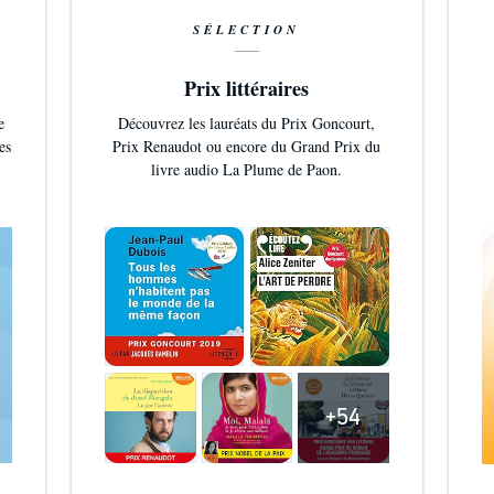
SÉLECTION
Prix littéraires
e
Découvrez les lauréats du Prix Goncourt,
es
Prix Renaudot ou encore du Grand Prix du
livre audio La Plume de Paon.
+54