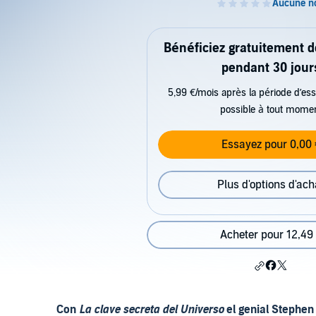
Bénéficiez gratuitement 
pendant 30 jour
5,99 €/mois après la période d’ess
possible à tout mome
Essayez pour 0,00 
Plus d'options d'ach
Acheter pour 12,49
Con
La clave secreta del Universo
el genial Stephen