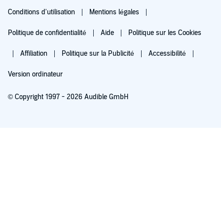
Conditions d'utilisation
Mentions légales
Politique de confidentialité
Aide
Politique sur les Cookies
Affiliation
Politique sur la Publicité
Accessibilité
Version ordinateur
© Copyright 1997 - 2026 Audible GmbH
Essayez pour 0,00 €
Renouvellement automatique à 5,99 €/mois après 30 jours. Annulation possible
chaque mois.