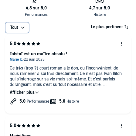
Le plus pertinent
Tout
Tolstoï est un maître absolu !
Ce très (trop ?) court roman a le don, ou l’inconvénient, de
nous ramener à soi très directement. Ce n’est pas Ivan Ilitch
qui s’interroge sur sa vie mais soi-même. Et c’est parfois
dérangeant, mais c’est surtout nécessaire et utile.
Le narrateur a été particulièrement bien choisi, sa lecture est
extraordinaire.
Magnifique