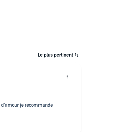
Le plus pertinent
ire d’amour je recommande
l