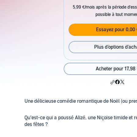
5,99 €/mois après la période d’ess
possible à tout mome
Essayez pour 0,00 
Plus d'options d'ach
Acheter pour 17,98
Une délicieuse comédie romantique de Noël (ou pre
Qu’est-ce qui a poussé Alizé, une Niçoise timide e
des fêtes ?