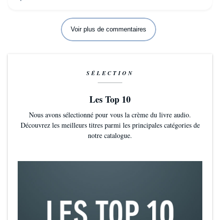
à la découverte des lieux magnifiques et des personnages
auxquels on s'attache dès les premières lignes!
Voir plus de commentaires
SÉLECTION
Les Top 10
Nous avons sélectionné pour vous la crème du livre audio.
Découvrez les meilleurs titres parmi les principales catégories de
notre catalogue.